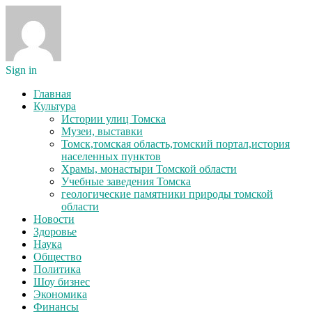
Sign in
Главная
Культура
Истории улиц Томска
Музеи, выставки
Томск,томская область,томский портал,история
населенных пунктов
Храмы, монастыри Томской области
Учебные заведения Томска
геологические памятники природы томской
области
Новости
Здоровье
Наука
Общество
Политика
Шоу бизнес
Экономика
Финансы