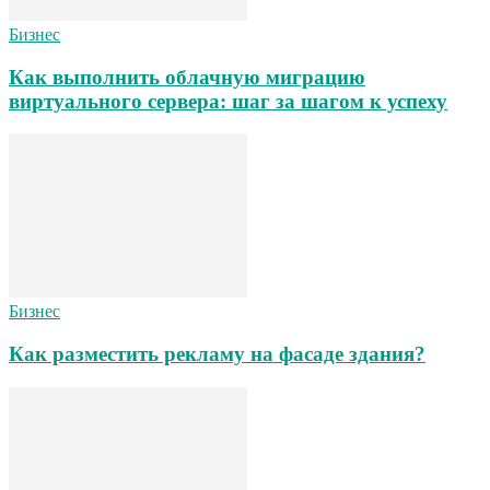
Бизнес
Как выполнить облачную миграцию
виртуального сервера: шаг за шагом к успеху
Бизнес
Как разместить рекламу на фасаде здания?