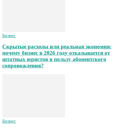
Бизнес
Скрытые расходы или реальная экономия:
почему бизнес в 2026 году отказывается от
штатных юристов в пользу абонентского
сопровождения?
Бизнес