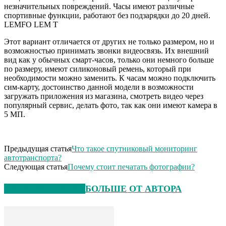
незначительных повреждений. Часы имеют различные
спортивные функции, работают без подзарядки до 20 дней.
LEMFO LEM T
Этот вариант отличается от других не только размером, но и
возможностью принимать звонки видеосвязь. Их внешний
вид как у обычных смарт-часов, только они немного больше
по размеру, имеют силиконовый ремень, который при
необходимости можно заменить. К часам можно подключить
сим-карту, достоинство данной модели в возможности
загружать приложения из магазина, смотреть видео через
популярный сервис, делать фото, так как они имеют камера в
5 МП.
Предыдущая статья
Что такое спутниковый мониторинг
автотранспорта?
Следующая статья
Почему стоит печатать фотографии?
СХОЖИЕ СТАТЬИ
БОЛЬШЕ ОТ АВТОРА