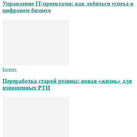
Управление IT-проектами: как добиться успеха в
цифровом бизнесе
Бизнес
Переработка старой резины: новая «жизнь» для
изношенных РТИ