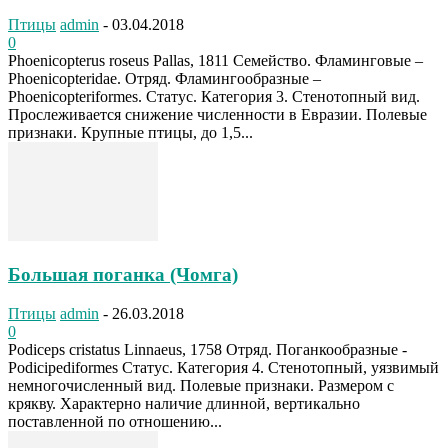
Птицы
admin
-
03.04.2018
0
Phoenicopterus roseus Pallas, 1811 Семейство. Фламинговые –
Phoenicopteridae. Отряд. Фламингообразные –
Phoenicopteriformes. Статус. Категория 3. Стенотопный вид.
Прослеживается снижение численности в Евразии. Полевые
признаки. Крупные птицы, до 1,5...
Большая поганка (Чомга)
Птицы
admin
-
26.03.2018
0
Podiceps cristatus Linnaeus, 1758 Отряд. Поганкообразные -
Podicipediformes Статус. Категория 4. Стенотопный, уязвимый
немногочисленный вид. Полевые признаки. Размером с
крякву. Характерно наличие длинной, вертикально
поставленной по отношению...