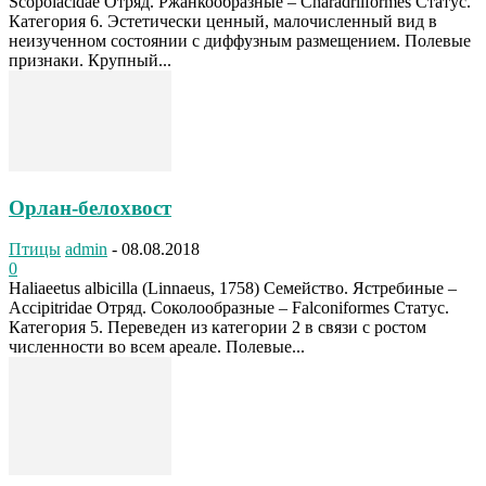
Scopolacidae Отряд. Ржанкообразные – Charadriiformes Статус.
Категория 6. Эстетически ценный, малочисленный вид в
неизученном состоянии с диффузным размещением. Полевые
признаки. Крупный...
Орлан-белохвост
Птицы
admin
-
08.08.2018
0
Haliaeetus albicilla (Linnaeus, 1758) Семейство. Ястребиные –
Accipitridae Отряд. Соколообразные – Falconiformes Статус.
Категория 5. Переведен из категории 2 в связи с ростом
численности во всем ареале. Полевые...