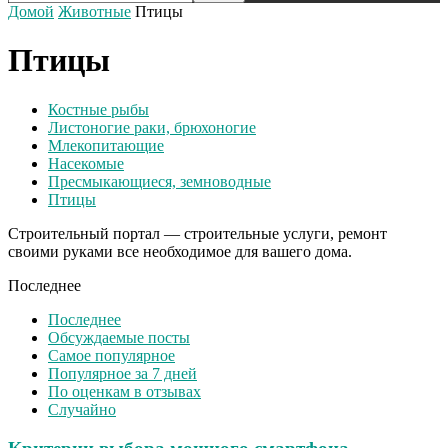
Домой
Животные
Птицы
Птицы
Костные рыбы
Листоногие раки, брюхоногие
Млекопитающие
Насекомые
Пресмыкающиеся, земноводные
Птицы
Строительный портал — строительные услуги, ремонт
своими руками все необходимое для вашего дома.
Последнее
Последнее
Обсуждаемые посты
Самое популярное
Популярное за 7 дней
По оценкам в отзывах
Случайно