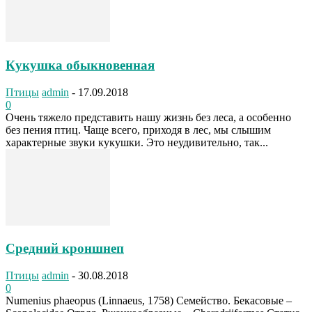
Кукушка обыкновенная
Птицы
admin
-
17.09.2018
0
Очень тяжело представить нашу жизнь без леса, а особенно
без пения птиц. Чаще всего, приходя в лес, мы слышим
характерные звуки кукушки. Это неудивительно, так...
Средний кроншнеп
Птицы
admin
-
30.08.2018
0
Numenius phaeopus (Linnaeus, 1758) Семейство. Бекасовые –