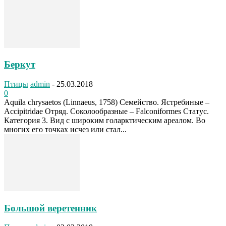
Беркут
Птицы
admin
-
25.03.2018
0
Aquila chrysaetos (Linnaeus, 1758) Семейство. Ястребиные –
Accipitridae Отряд. Соколообразные – Falconiformes Статус.
Категория 3. Вид с широким голарктическим ареалом. Во
многих его точках исчез или стал...
Большой веретенник