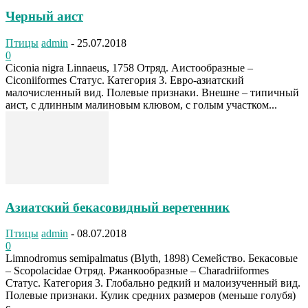
Черный аист
Птицы
admin
-
25.07.2018
0
Ciconia nigra Linnaeus, 1758 Отряд. Аистообразные –
Ciconiiformes Статус. Категория 3. Евро-азиатский
малочисленный вид. Полевые признаки. Внешне – типичный
аист, с длинным малиновым клювом, с голым участком...
Азиатский бекасовидный веретенник
Птицы
admin
-
08.07.2018
0
Limnodromus semipalmatus (Blyth, 1898) Семейство. Бекасовые
– Scopolacidae Отряд. Ржанкообразные – Charadriiformes
Статус. Категория 3. Глобально редкий и малоизученный вид.
Полевые признаки. Кулик средних размеров (меньше голубя)
с...