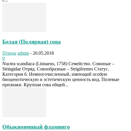
Белая (Полярная) сова
Птицы
admin
-
20.05.2018
0
Nuctea scandiaca (Linnaeus, 1758) Семейство. Совиные –
Stringidae Отряд. Совообразные – Strigiformes Статус.
Категория 6. Немногочисленный, имеющий особую
биоценотическую и эстетическую ценность вид. Полевые
признаки. Крупная сова общей...
Обыкновенный фламинго