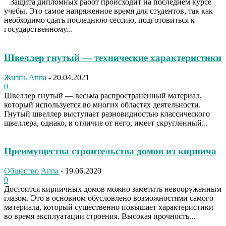
Защита дипломных работ происходит на последнем курсе
учебы. Это самое напряженное время для студентов, так как
необходимо сдать последнюю сессию, подготовиться к
государственному...
Швеллер гнутый — технические характеристики
Жизнь
Anna
-
20.04.2021
0
Швеллер гнутый — весьма распространенный материал,
который используется во многих областях деятельности.
Гнутый швеллер выступает разновидностью классического
швеллера, однако, в отличие от него, имеет скругленный...
Преимущества строительства домов из кирпича
Общество
Anna
-
19.06.2020
0
Достоится кирпичных домов можно заметить невооруженным
глазом. Это в основном обусловлено возможностями самого
материала, который существенно повышает характеристики
во время эксплуатации строения. Высокая прочность...