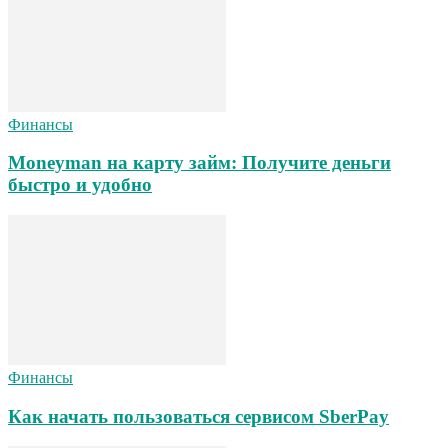
Финансы
Moneyman на карту займ: Получите деньги
быстро и удобно
Финансы
Как начать пользоваться сервисом SberPay