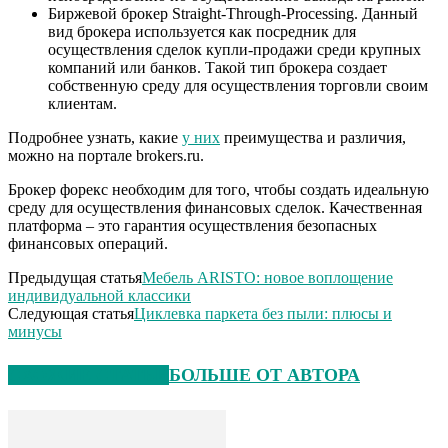
Биржевой брокер Straight-Through-Processing. Данный
вид брокера используется как посредник для
осуществления сделок купли-продажи среди крупных
компаний или банков. Такой тип брокера создает
собственную среду для осуществления торговли своим
клиентам.
Подробнее узнать, какие
у них
преимущества и различия,
можно на портале brokers.ru.
Брокер форекс необходим для того, чтобы создать идеальную
среду для осуществления финансовых сделок. Качественная
платформа – это гарантия осуществления безопасных
финансовых операций.
Предыдущая статья
Мебель ARISTO: новое воплощение
индивидуальной классики
Следующая статья
Циклевка паркета без пыли: плюсы и
минусы
СХОЖИЕ СТАТЬИ
БОЛЬШЕ ОТ АВТОРА