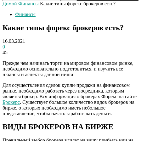
Домой
Финансы
Какие типы форекс брокеров есть?
Финансы
Какие типы форекс брокеров есть?
16.03.2021
0
45
Прежде чем начинать торги на мировом финансовом рынке,
необходимо основательно подготовиться, и изучить все
нюансы и аспекты данной ниши.
Для осуществления сделок купли-продажи на финансовом
рынке, необходимо работать через посредника, которым
является брокер. Вся информация о брокерах Форекс на сайте
Брокерс
. Существует большое количество видов брокеров на
бирже, о которых необходимо иметь небольшое
представление, чтобы начать зарабатывать деньги.
ВИДЫ БРОКЕРОВ НА БИРЖЕ
Правильный выбор брокера влияет на вашу прибыль или на