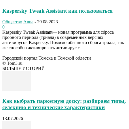
Kaspersky Tweak Assistant как пользоваться
Общество
Anna
-
29.08.2023
0
Kaspersky Tweak Assistant— новая программа для сброса
пробного периода (триала) в современных версиях
антивирусов Kaspersky. Помимо обычного сброса триала, так
же способна активировать антивирус с...
Городской портал Томска и Томской области
© Tom3.ru
БОЛЬШЕ ИСТОРИЙ
Как выбрать паркетную доску: разбираем типы,
селекцию и технические характеристики
13.07.2026