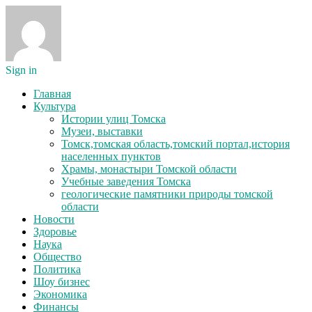
Sign in
Главная
Культура
Истории улиц Томска
Музеи, выставки
Томск,томская область,томский портал,история
населенных пунктов
Храмы, монастыри Томской области
Учебные заведения Томска
геологические памятники природы томской
области
Новости
Здоровье
Наука
Общество
Политика
Шоу бизнес
Экономика
Финансы