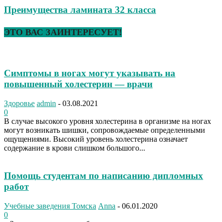
Преимущества ламината 32 класса
ЭТО ВАС ЗАИНТЕРЕСУЕТ!
Симптомы в ногах могут указывать на
повышенный холестерин — врачи
Здоровье
admin
-
03.08.2021
0
В случае высокого уровня холестерина в организме на ногах
могут возникать шишки, сопровождаемые определенными
ощущениями. Высокий уровень холестерина означает
содержание в крови слишком большого...
Помощь студентам по написанию дипломных
работ
Учебные заведения Томска
Anna
-
06.01.2020
0