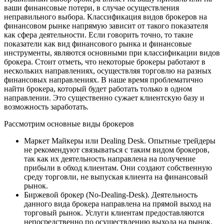
ваши финансовые потери, в случае осуществления
неправильного выбора. Классификация видов брокеров на
финансовом рынке напрямую зависит от такого показателя
как сфера деятельности. Если говорить точно, то такие
показатели как вид финансового рынка и финансовые
инструменты, являются основными при классификации видов
брокера. Стоит отметь, что некоторые брокеры работают в
нескольких направлениях, осуществляя торговлю на разных
финансовых направлениях. В наше время проблематично
найти брокера, который будет работать только в одном
направлении. Это существенно сужает клиентскую базу и
возможность заработать.
Рассмотрим основные виды брокеров
Маркет Майкеры или Dealing Desk. Опытные трейдеры
не рекомендуют связываться с таким видом брокеров,
так как их деятельность направлена на получение
прибыли в обход клиентам. Они создают собственную
среду торговли, не выпуская клиента на финансовый
рынок.
Биржевой брокер (No-Dealing-Desk). Деятельность
данного вида брокера направлена на прямой выход на
торговый рынок. Услуги клиентам предоставляются
непосредственно по осуществлению выхода на рынок.