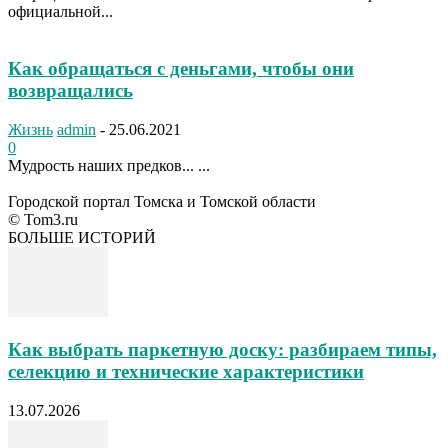
официальной...
Как обращаться с деньгами, чтобы они
возвращались
Жизнь
admin
-
25.06.2021
0
Мудрость наших предков... ...
Городской портал Томска и Томской области
© Tom3.ru
БОЛЬШЕ ИСТОРИЙ
Как выбрать паркетную доску: разбираем типы,
селекцию и технические характеристики
13.07.2026