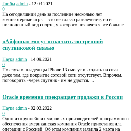
Грибы
admin
-
12.03.2021
0
На сегодняшний день за последние несколько лет
компьютерные игры – это не только развлечение, но и
полноценный вид спорта, у которого появляется все больше...
«Айфоны» могут оснастить экстренной
спутниковой связью
Наука
admin
-
14.09.2021
0
По слухам, владельцы iPhone 13 смогут выходить на связь
даже там, где покрытие сотовой сети отсутствует. Впрочем,
поговорить «через спутник» им не удастся. ...
Oracle временно прекращает продажи в России
Наука
admin
-
02.03.2022
0
Один из крупнейших мировых производителей программного
обеспечения американская компания Oracle приостановила
операции с Россией. Об этом компания заявила 2 марта на