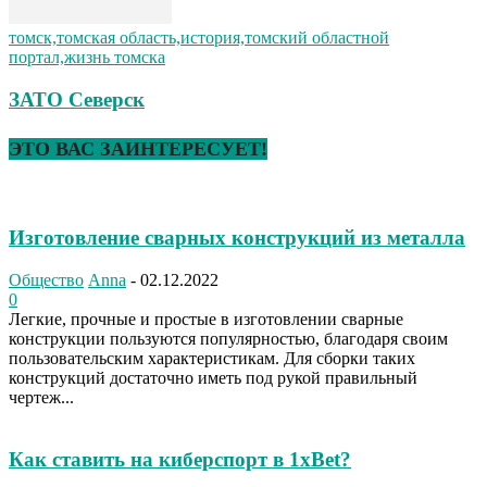
томск,томская область,история,томский областной
портал,жизнь томска
ЗАТО Северск
ЭТО ВАС ЗАИНТЕРЕСУЕТ!
Изготовление сварных конструкций из металла
Общество
Anna
-
02.12.2022
0
Легкие, прочные и простые в изготовлении сварные
конструкции пользуются популярностью, благодаря своим
пользовательским характеристикам. Для сборки таких
конструкций достаточно иметь под рукой правильный
чертеж...
Как ставить на киберспорт в 1xBet?