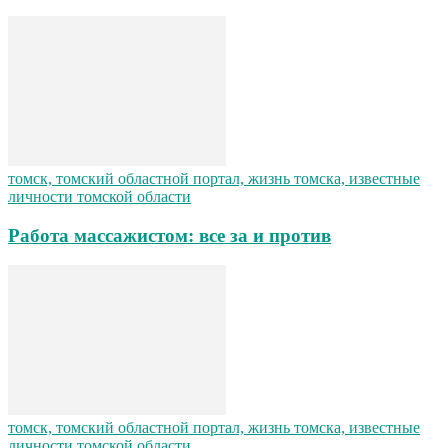
томск, томский областной портал, жизнь томска, известные
личности томской области
Работа массажистом: все за и против
томск, томский областной портал, жизнь томска, известные
личности томской области