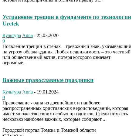
Устранение трещин в фундаменте по технологии
Uretek
Культура
Anna
-
25.03.2020
0
Появление трещин в стенах – тревожный знак, указывающий
на угрозу обвала здания. Любая недвижимость – это частный
или общественный актив, потеря которого означает
огромные...
Важные православные праздники
Культура
Anna
-
19.01.2024
0
Православие - одна из древнейших и наиболее
распространенных христианских вероисповеданий, которая
имеет множество своих особых праздников. Среди них есть
несколько наиболее важных, которые собирают...
Городской портал Томска и Томской области
© Tom3.ru