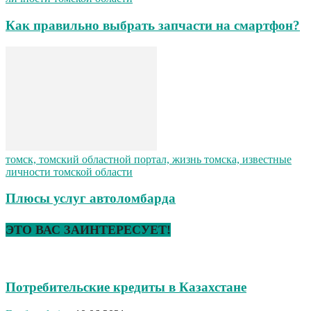
Как правильно выбрать запчасти на смартфон?
томск, томский областной портал, жизнь томска, известные
личности томской области
Плюсы услуг автоломбарда
ЭТО ВАС ЗАИНТЕРЕСУЕТ!
Потребительские кредиты в Казахстане