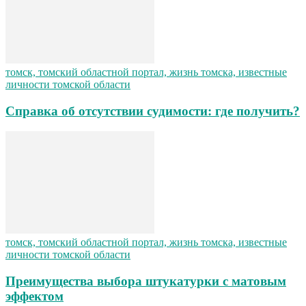
томск, томский областной портал, жизнь томска, известные
личности томской области
Справка об отсутствии судимости: где получить?
томск, томский областной портал, жизнь томска, известные
личности томской области
Преимущества выбора штукатурки с матовым
эффектом