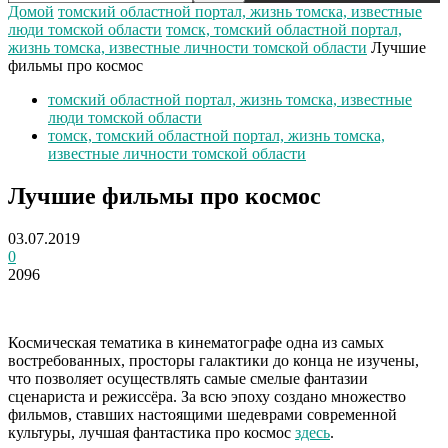
Домой
томский областной портал, жизнь томска, известные
люди томской области
томск, томский областной портал,
жизнь томска, известные личности томской области
Лучшие
фильмы про космос
томский областной портал, жизнь томска, известные
люди томской области
томск, томский областной портал, жизнь томска,
известные личности томской области
Лучшие фильмы про космос
03.07.2019
0
2096
Космическая тематика в кинематографе одна из самых
востребованных, просторы галактики до конца не изучены,
что позволяет осуществлять самые смелые фантазии
сценариста и режиссёра. За всю эпоху создано множество
фильмов, ставших настоящими шедеврами современной
культуры, лучшая фантастика про космос
здесь
.