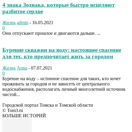
4 знака Зодиака, которые быстро исцеляют
разбитое сердце
Жизнь
admin
-
16.05.2021
0
Они отпускают прошлое и двигаются дальше. ...
Бурение скважин на воду: настоящее спасение
для тех, кто предпочитает жить за городом
Жизнь
Anna
-
07.07.2021
0
Бурение на воду – истинное спасение для таких, кто хочет
проживать за городом и не зависеть от центрального
водоснабжения, располагать личный многолетний источник
чистой...
Городской портал Томска и Томской области
© Tom3.ru
БОЛЬШЕ ИСТОРИЙ