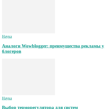
Наука
Аналоги Wowblogger: преимущества рекламы у
блогеров
Наука
Выбор терморегулятора для систем