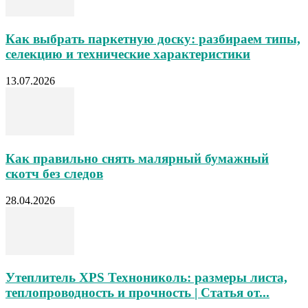
Как выбрать паркетную доску: разбираем типы,
селекцию и технические характеристики
13.07.2026
Как правильно снять малярный бумажный
скотч без следов
28.04.2026
Утеплитель XPS Технониколь: размеры листа,
теплопроводность и прочность | Статья от...