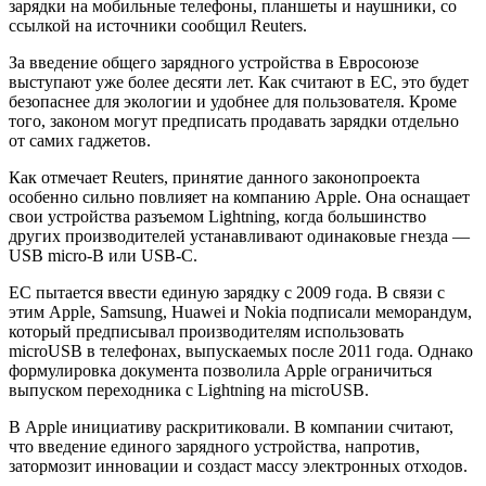
зарядки на мобильные телефоны, планшеты и наушники, со
ссылкой на источники сообщил Reuters.
За введение общего зарядного устройства в Евросоюзе
выступают уже более десяти лет. Как считают в ЕС, это будет
безопаснее для экологии и удобнее для пользователя. Кроме
того, законом могут предписать продавать зарядки отдельно
от самих гаджетов.
Как отмечает Reuters, принятие данного законопроекта
особенно сильно повлияет на компанию Apple. Она оснащает
свои устройства разъемом Lightning, когда большинство
других производителей устанавливают одинаковые гнезда —
USB micro-B или USB-C.
ЕС пытается ввести единую зарядку с 2009 года. В связи с
этим Apple, Samsung, Huawei и Nokia подписали меморандум,
который предписывал производителям использовать
microUSB в телефонах, выпускаемых после 2011 года. Однако
формулировка документа позволила Apple ограничиться
выпуском переходника с Lightning на microUSB.
В Apple инициативу раскритиковали. В компании считают,
что введение единого зарядного устройства, напротив,
затормозит инновации и создаст массу электронных отходов.