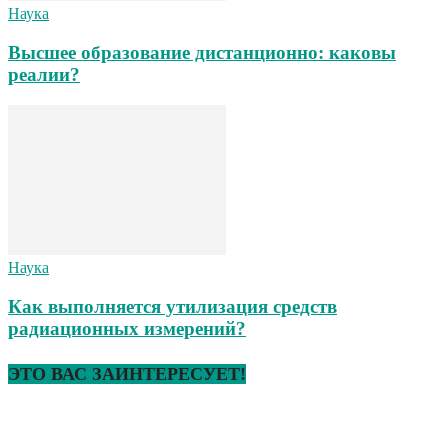
Наука
Высшее образование дистанционно: каковы
реалии?
Наука
Как выполняется утилизация средств
радиационных измерений?
ЭТО ВАС ЗАИНТЕРЕСУЕТ!