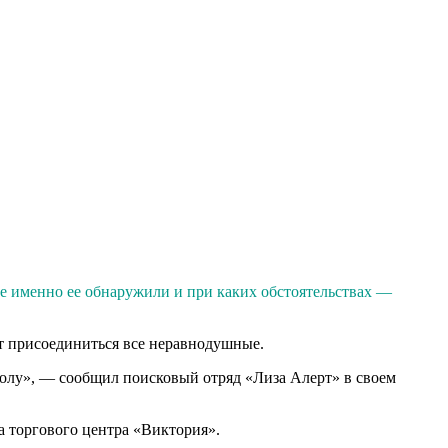
де именно ее обнаружили и при каких обстоятельствах —
ут присоединиться все неравнодушные.
школу», — сообщил поисковый отряд «Лиза Алерт» в своем
а торгового центра «Виктория».