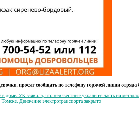
вочки, просят сообщать по телефону горячей линии отряда 8-
 доме. УК заявила, что неизвестные украли ее часть на металл
в Томске. Движение электротранспорта закрыто