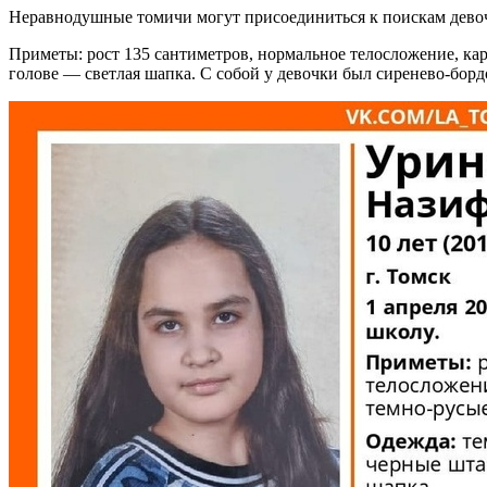
Неравнодушные томичи могут присоединиться к поискам девочк
Приметы: рост 135 сантиметров, нормальное телосложение, кар
голове — светлая шапка. С собой у девочки был сиренево-бор