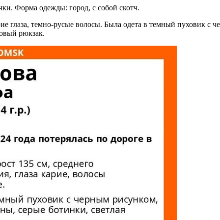
и. Форма одежды: город, с собой скотч.
ие глаза, темно-русые волосы. Была одета в темный пуховик с 
довый рюкзак.