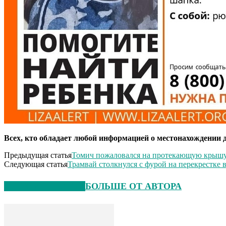
Всех, кто обладает любой информацией о местонахождении де
Предыдущая статья
Томич пожаловался на протекающую крышу в
Следующая статья
Трамвай столкнулся с фурой на перекрестке 
СХОЖИЕ СТАТЬИ
БОЛЬШЕ ОТ АВТОРА