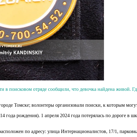
ти в поисковом отряде сообщили, что девочка найдена живой. Г
 городе Томске; волонтеры организовали поиски, к которым мог
14 года рождения). 1 апреля 2024 года потерялась по дороге в 
асположен по адресу: улица Интернационалистов, 17/1, парковк