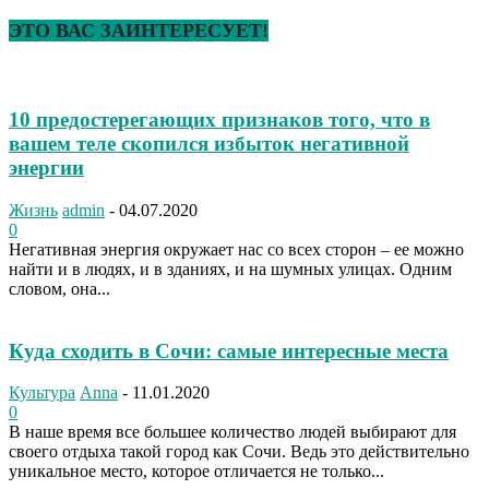
ЭТО ВАС ЗАИНТЕРЕСУЕТ!
10 предостерегающих признаков того, что в
вашем теле скопился избыток негативной
энергии
Жизнь
admin
-
04.07.2020
0
Негативная энергия окружает нас со всех сторон – ее можно
найти и в людях, и в зданиях, и на шумных улицах. Одним
словом, она...
Куда сходить в Сочи: самые интересные места
Культура
Anna
-
11.01.2020
0
В наше время все большее количество людей выбирают для
своего отдыха такой город как Сочи. Ведь это действительно
уникальное место, которое отличается не только...