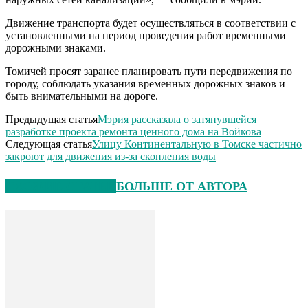
Движение транспорта будет осуществляться в соответствии с
установленными на период проведения работ временными
дорожными знаками.
Томичей просят заранее планировать пути передвижения по
городу, соблюдать указания временных дорожных знаков и
быть внимательными на дороге.
Предыдущая статья
Мэрия рассказала о затянувшейся
разработке проекта ремонта ценного дома на Войкова
Следующая статья
Улицу Континентальную в Томске частично
закроют для движения из-за скопления воды
СХОЖИЕ СТАТЬИ
БОЛЬШЕ ОТ АВТОРА