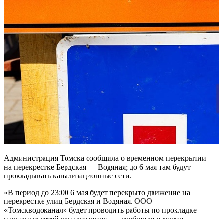
Администрация Томска сообщила о временном перекрытии
на перекрестке Бердская — Водяная; до 6 мая там будут
прокладывать канализационные сети.
«В период до 23:00 6 мая будет перекрыто движение на
перекрестке улиц Бердская и Водяная. ООО
«Томскводоканал» будет проводить работы по прокладке
наружных сетей канализации», — сообщили в мэрии.