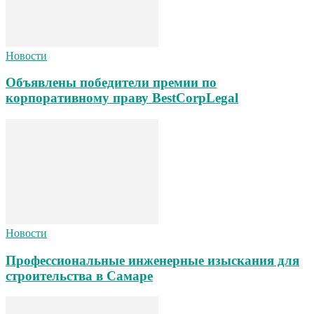
Новости
Объявлены победители премии по
корпоративному праву BestCorpLegal
Новости
Профессиональные инженерные изыскания для
строительства в Самаре