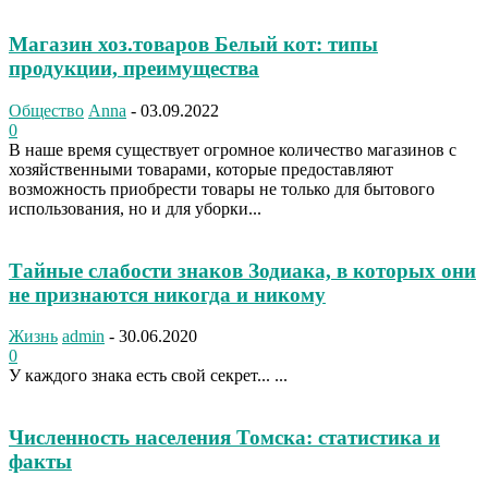
Магазин хоз.товаров Белый кот: типы
продукции, преимущества
Общество
Anna
-
03.09.2022
0
В наше время существует огромное количество магазинов с
хозяйственными товарами, которые предоставляют
возможность приобрести товары не только для бытового
использования, но и для уборки...
Тайные слабости знаков Зодиака, в которых они
не признаются никогда и никому
Жизнь
admin
-
30.06.2020
0
У каждого знака есть свой секрет... ...
Численность населения Томска: статистика и
факты