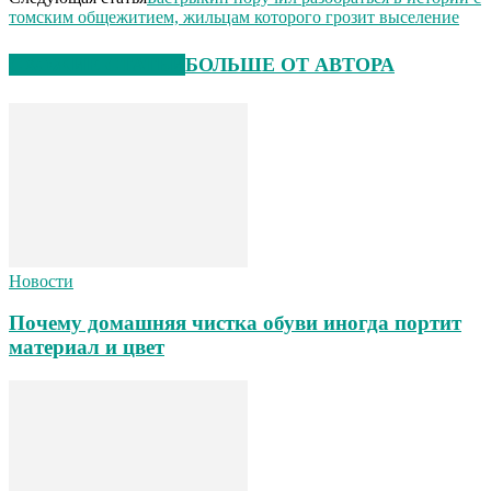
томским общежитием, жильцам которого грозит выселение
СХОЖИЕ СТАТЬИ
БОЛЬШЕ ОТ АВТОРА
Новости
Почему домашняя чистка обуви иногда портит
материал и цвет