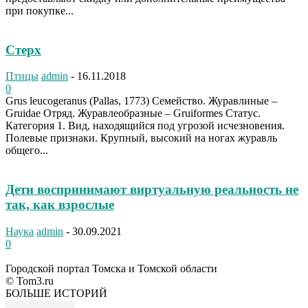
при покупке...
Стерх
Птицы
admin
-
16.11.2018
0
Grus leucogeranus (Pallas, 1773) Семейство. Журавлиные –
Gruidae Отряд. Журавлеобразные – Gruiformes Статус.
Категория 1. Вид, находящийся под угрозой исчезновения.
Полевые признаки. Крупный, высокий на ногах журавль
общего...
Дети воспринимают виртуальную реальность не
так, как взрослые
Наука
admin
-
30.09.2021
0
Городской портал Томска и Томской области
© Tom3.ru
БОЛЬШЕ ИСТОРИЙ