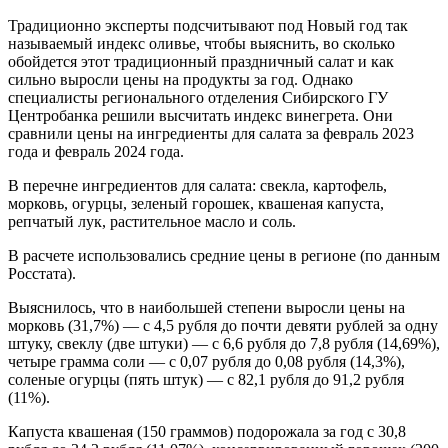
Традиционно эксперты подсчитывают под Новый год так
называемый индекс оливье, чтобы выяснить, во сколько
обойдется этот традиционный праздничный салат и как
сильно выросли цены на продукты за год. Однако
специалисты регионального отделения Сибирского ГУ
Центробанка решили высчитать индекс винегрета. Они
сравнили цены на ингредиенты для салата за февраль 2023
года и февраль 2024 года.
В перечне ингредиентов для салата: свекла, картофель,
морковь, огурцы, зеленый горошек, квашеная капуста,
репчатый лук, растительное масло и соль.
В расчете использовались средние цены в регионе (по данным
Росстата).
Выяснилось, что в наибольшей степени выросли цены на
морковь (31,7%) — с 4,5 рубля до почти девяти рублей за одну
штуку, свеклу (две штуки) — с 6,6 рубля до 7,8 рубля (14,69%),
четыре грамма соли — с 0,07 рубля до 0,08 рубля (14,3%),
соленые огурцы (пять штук) — с 82,1 рубля до 91,2 рубля
(11%).
Капуста квашеная (150 граммов) подорожала за год с 30,8