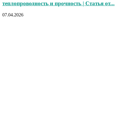
теплопроводность и прочность | Статья от...
07.04.2026