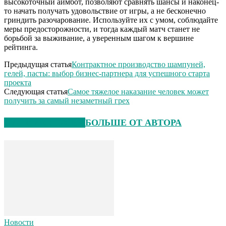
высокоточный аимбот, позволяют сравнять шансы и наконец-
то начать получать удовольствие от игры, а не бесконечно
гриндить разочарование. Используйте их с умом, соблюдайте
меры предосторожности, и тогда каждый матч станет не
борьбой за выживание, а уверенным шагом к вершине
рейтинга.
Предыдущая статья
Контрактное производство шампуней,
гелей, пасты: выбор бизнес-партнера для успешного старта
проекта
Следующая статья
Самое тяжелое наказание человек может
получить за самый незаметный грех
СХОЖИЕ СТАТЬИ
БОЛЬШЕ ОТ АВТОРА
Новости