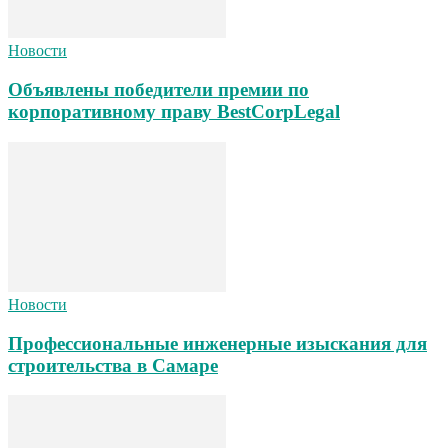
Новости
Объявлены победители премии по
корпоративному праву BestCorpLegal
Новости
Профессиональные инженерные изыскания для
строительства в Самаре