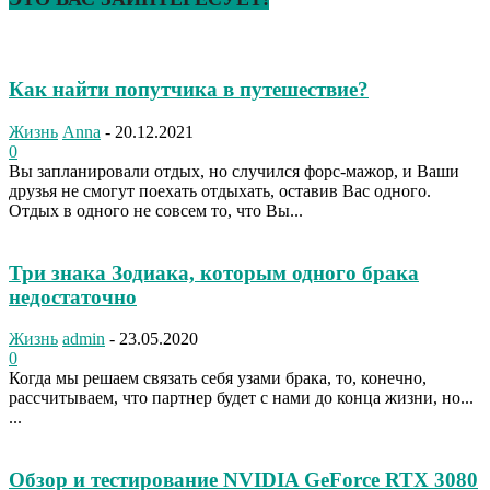
Как найти попутчика в путешествие?
Жизнь
Anna
-
20.12.2021
0
Вы запланировали отдых, но случился форс-мажор, и Ваши
друзья не смогут поехать отдыхать, оставив Вас одного.
Отдых в одного не совсем то, что Вы...
Три знака Зодиака, которым одного брака
недостаточно
Жизнь
admin
-
23.05.2020
0
Когда мы решаем связать себя узами брака, то, конечно,
рассчитываем, что партнер будет с нами до конца жизни, но...
...
Обзор и тестирование NVIDIA GeForce RTX 3080