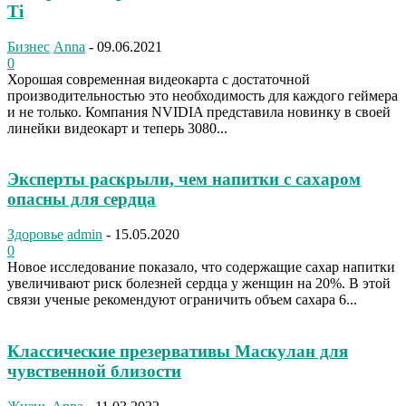
Ti
Бизнес
Anna
-
09.06.2021
0
Хорошая современная видеокарта с достаточной
производительностью это необходимость для каждого геймера
и не только. Компания NVIDIA представила новинку в своей
линейки видеокарт и теперь 3080...
Эксперты раскрыли, чем напитки с сахаром
опасны для сердца
Здоровье
admin
-
15.05.2020
0
Новое исследование показало, что содержащие сахар напитки
увеличивают риск болезней сердца у женщин на 20%. В этой
связи ученые рекомендуют ограничить объем сахара 6...
Классические презервативы Маскулан для
чувственной близости