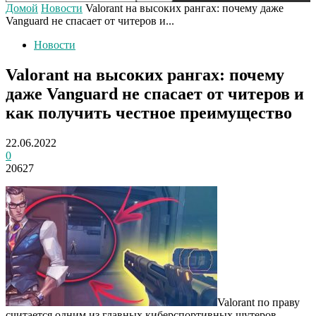
Домой
Новости
Valorant на высоких рангах: почему даже
Vanguard не спасает от читеров и...
Новости
Valorant на высоких рангах: почему
даже Vanguard не спасает от читеров и
как получить честное преимущество
22.06.2022
0
20627
Valorant по праву
считается одним из главных киберспортивных шутеров