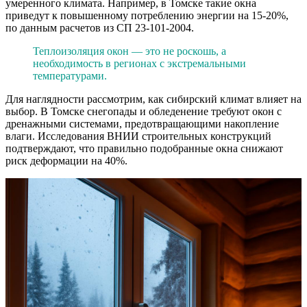
умеренного климата. Например, в Томске такие окна
приведут к повышенному потреблению энергии на 15-20%,
по данным расчетов из СП 23-101-2004.
Теплоизоляция окон — это не роскошь, а
необходимость в регионах с экстремальными
температурами.
Для наглядности рассмотрим, как сибирский климат влияет на
выбор. В Томске снегопады и обледенение требуют окон с
дренажными системами, предотвращающими накопление
влаги. Исследования ВНИИ строительных конструкций
подтверждают, что правильно подобранные окна снижают
риск деформации на 40%.