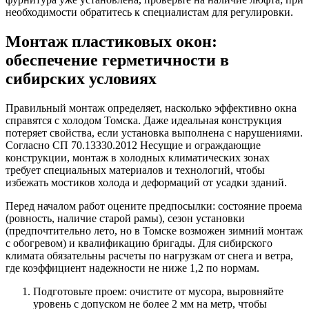
необходимости обратитесь к специалистам для регулировки.
Монтаж пластиковых окон:
обеспечение герметичности в
сибирских условиях
Правильный монтаж определяет, насколько эффективно окна
справятся с холодом Томска. Даже идеальная конструкция
потеряет свойства, если установка выполнена с нарушениями.
Согласно СП 70.13330.2012 Несущие и ограждающие
конструкции, монтаж в холодных климатических зонах
требует специальных материалов и технологий, чтобы
избежать мостиков холода и деформаций от усадки зданий.
Перед началом работ оцените предпосылки: состояние проема
(ровность, наличие старой рамы), сезон установки
(предпочтительно лето, но в Томске возможен зимний монтаж
с обогревом) и квалификацию бригады. Для сибирского
климата обязательны расчеты по нагрузкам от снега и ветра,
где коэффициент надежности не ниже 1,2 по нормам.
Подготовьте проем: очистите от мусора, выровняйте
уровень с допуском не более 2 мм на метр, чтобы