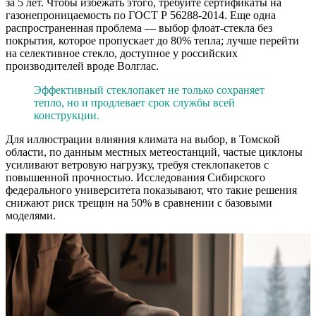
за 5 лет. Чтобы избежать этого, требуйте сертификаты на
газонепроницаемость по ГОСТ Р 56288-2014. Еще одна
распространенная проблема — выбор флоат-стекла без
покрытия, которое пропускает до 80% тепла; лучше перейти
на селективное стекло, доступное у российских
производителей вроде Волглас.
Эффективный стеклопакет не только сохраняет
тепло, но и продлевает срок службы всей
конструкции.
Для иллюстрации влияния климата на выбор, в Томской
области, по данным местных метеостанций, частые циклоны
усиливают ветровую нагрузку, требуя стеклопакетов с
повышенной прочностью. Исследования Сибирского
федерального университета показывают, что такие решения
снижают риск трещин на 50% в сравнении с базовыми
моделями.