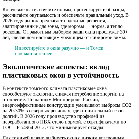
Ключевые шаги: изучите нормы, протестируйте образцы,
рассчитайте окупаемость и обеспечьте правильный уход. В
2026 году рынок предлагает надежные решения,
адаптированные для зоны, где морозы — норма, а тепло —
роскошь. С грамотным выбором ваши окна прослужат 30+
лет, сделав дом настоящим убежищем от сибирской зимы.
Инвестируйте в окна разумно — и Томск
покажется теплее.
Экологические аспекты: вклад
пластиковых окон в устойчивость
В контексте томского климата пластиковые окна
способствуют экологии, снижая потребление энергии на
отопление. По данным Минприроды России,
энергоэффективные конструкции уменьшают выбросы CO2
на 20-30% в северных регионах, где отопительный сезон
долгий. В 2026 году производство профилей из
переработанного ПВХ стало нормой, с сертификатами по
ГОСТ Р 54964-2012, что минимизирует отходы.
Для томичей важно выбирать окна с низким углеродным