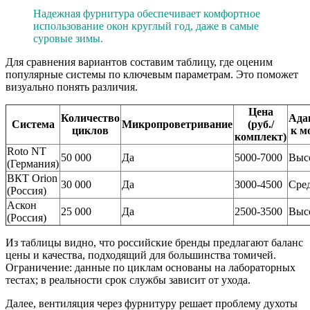
Надежная фурнитура обеспечивает комфортное
использование окон круглый год, даже в самые
суровые зимы.
Для сравнения вариантов составим таблицу, где оценим
популярные системы по ключевым параметрам. Это поможет
визуально понять различия.
Цена
Количество
Ада
Система
Микропроветривание
(руб./
циклов
к м
комплект)
Roto NT
50 000
Да
5000-7000
Выс
(Германия)
ВКТ Orion
30 000
Да
3000-4500
Сре
(Россия)
Аскон
25 000
Да
2500-3500
Выс
(Россия)
Из таблицы видно, что российские бренды предлагают баланс
цены и качества, подходящий для большинства томичей.
Ограничение: данные по циклам основаны на лабораторных
тестах; в реальности срок службы зависит от ухода.
Далее, вентиляция через фурнитуру решает проблему духоты