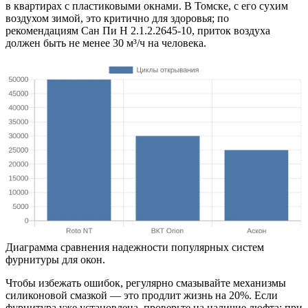
в квартирах с пластиковыми окнами. В Томске, с его сухим
воздухом зимой, это критично для здоровья; по
рекомендациям Сан Пи Н 2.1.2.2645-10, приток воздуха
должен быть не менее 30 м³/ч на человека.
Диаграмма сравнения надежности популярных систем
фурнитуры для окон.
Чтобы избежать ошибок, регулярно смазывайте механизмы
силиконовой смазкой — это продлит жизнь на 20%. Если
фурнитура уже установлена, проверьте на наличие люфта; при