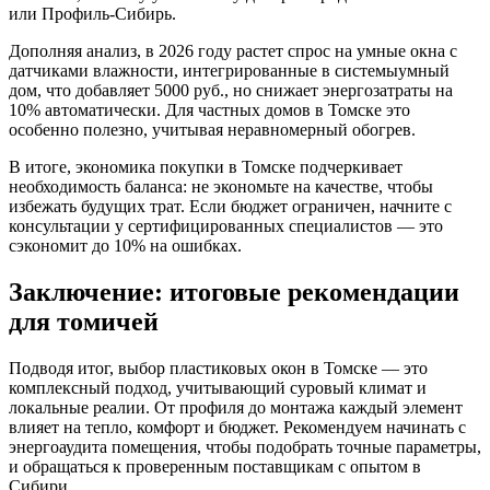
или Профиль-Сибирь.
Дополняя анализ, в 2026 году растет спрос на умные окна с
датчиками влажности, интегрированные в системыумный
дом, что добавляет 5000 руб., но снижает энергозатраты на
10% автоматически. Для частных домов в Томске это
особенно полезно, учитывая неравномерный обогрев.
В итоге, экономика покупки в Томске подчеркивает
необходимость баланса: не экономьте на качестве, чтобы
избежать будущих трат. Если бюджет ограничен, начните с
консультации у сертифицированных специалистов — это
сэкономит до 10% на ошибках.
Заключение: итоговые рекомендации
для томичей
Подводя итог, выбор пластиковых окон в Томске — это
комплексный подход, учитывающий суровый климат и
локальные реалии. От профиля до монтажа каждый элемент
влияет на тепло, комфорт и бюджет. Рекомендуем начинать с
энергоаудита помещения, чтобы подобрать точные параметры,
и обращаться к проверенным поставщикам с опытом в
Сибири.