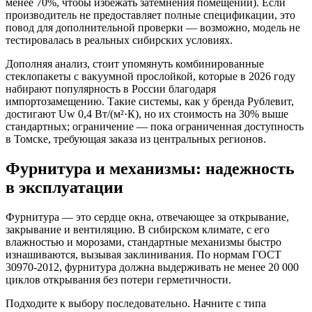
менее 70%, чтобы избежать затемнения помещений). Если
производитель не предоставляет полные спецификации, это
повод для дополнительной проверки — возможно, модель не
тестировалась в реальных сибирских условиях.
Дополняя анализ, стоит упомянуть комбинированные
стеклопакеты с вакуумной прослойкой, которые в 2026 году
набирают популярность в России благодаря
импортозамещению. Такие системы, как у бренда Рублевит,
достигают Uw 0,4 Вт/(м²·К), но их стоимость на 30% выше
стандартных; ограничение — пока ограниченная доступность
в Томске, требующая заказа из центральных регионов.
Фурнитура и механизмы: надежность
в эксплуатации
Фурнитура — это сердце окна, отвечающее за открывание,
закрывание и вентиляцию. В сибирском климате, с его
влажностью и морозами, стандартные механизмы быстро
изнашиваются, вызывая заклинивания. По нормам ГОСТ
30970-2012, фурнитура должна выдерживать не менее 20 000
циклов открывания без потери герметичности.
Подходите к выбору последовательно. Начните с типа