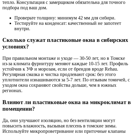
тепло. Консультация с замерщиком обязательна для точного
подбора под ваш дом.
Проверьте толщину: минимум 42 мм для сибири.
Тестируйте на конденсат: качественный не запотеет
внутри.
Сколько служат пластиковые окна в сибирских
условиях?
При правильном монтаже и уходе — 30-50 лет, но в Томске
из-за климата фурнитуру меняют каждые 10-15 лет. Профиль
устойчив к УФ и морозам, если от брендов вроде Rehau.
Регулярная смазка и чистка продлевают срок: без этого
уплотнители изнашиваются за 5-7 лет. По отзывам томичей, с
уходом окна сохраняют свойства дольше, чем в южных
регионах.
Влияют ли пластиковые окна на микроклимат в
помещении?
Да, они улучшают изоляцию, но без вентиляции могут
повысить влажность, вызывая плесень в томские зимы.
Используйте микропроветривание или приточные клапаны