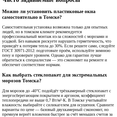
Можно ли установить пластиковые окна
самостоятельно в Томске?
Самостоятельная установка возможна только для опытных
людей, но в томском климате рекомендуется
профессиональный монтаж из-за сложностей с морозами и
усадкой. Без навыков рискуете нарушить герметичность, что
приведёт к потерям тепла до 30%. Если решите сами, следуйте
ГОСТ 30971-2012: подготовьте проём, используйте зимнюю
пену и проверьте уровнем. Однако для гарантии лучше
обратиться к специалистам — это сэкономит на ремонте и
обеспечит соответствие нормам.
Как выбрать стеклопакет для экстремальных
морозов Томска?
Для морозов до -40°C подойдёт трёхкамерный стеклопакет с
энергосберегающим покрытием и аргоном, коэффициент
теплопередачи не выше 0,7 Вт/м²·К. В Томске учитывайте
влажность: выбирайте с силикагелем для осушения. Сравните
варианты по цене — базовый двухкамерный сэкономит, но
премиум вернёт вложения быстрее за счёт меньших счетов за