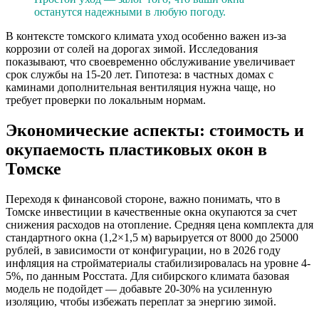
останутся надежными в любую погоду.
В контексте томского климата уход особенно важен из-за
коррозии от солей на дорогах зимой. Исследования
показывают, что своевременно обслуживание увеличивает
срок службы на 15-20 лет. Гипотеза: в частных домах с
каминами дополнительная вентиляция нужна чаще, но
требует проверки по локальным нормам.
Экономические аспекты: стоимость и
окупаемость пластиковых окон в
Томске
Переходя к финансовой стороне, важно понимать, что в
Томске инвестиции в качественные окна окупаются за счет
снижения расходов на отопление. Средняя цена комплекта для
стандартного окна (1,2×1,5 м) варьируется от 8000 до 25000
рублей, в зависимости от конфигурации, но в 2026 году
инфляция на стройматериалы стабилизировалась на уровне 4-
5%, по данным Росстата. Для сибирского климата базовая
модель не подойдет — добавьте 20-30% на усиленную
изоляцию, чтобы избежать переплат за энергию зимой.