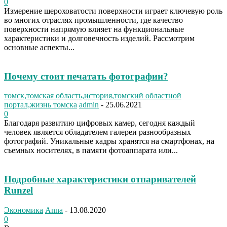
0
Измерение шероховатости поверхности играет ключевую роль
во многих отраслях промышленности, где качество
поверхности напрямую влияет на функциональные
характеристики и долговечность изделий. Рассмотрим
основные аспекты...
Почему стоит печатать фотографии?
томск,томская область,история,томский областной
портал,жизнь томска
admin
-
25.06.2021
0
Благодаря развитию цифровых камер, сегодня каждый
человек является обладателем галереи разнообразных
фотографий. Уникальные кадры хранятся на смартфонах, на
съемных носителях, в памяти фотоаппарата или...
Подробные характеристики отпаривателей
Runzel
Экономика
Anna
-
13.08.2020
0