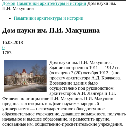
Домой
Памятники архитектуры и истории
Дом науки им.
П.И. Макушина
Памятники архитектуры и истории
Дом науки им. П.И. Макушина
16.03.2018
0
1763
Дом науки им. П.И. Макушина.
Здание построено в 1911 — 1912 гг.
(освящено 7 (20) октября 1912 г.) по
проекту архитектора А.Д. Крячкова.
Возведение здания было
осуществлено под руководством
архитекторов А.И. Лангера и Т.Л.
Фишеля по инициативе П.И. Макушина. П.И. Макушин
предполагал открыть в «Доме науки» «народный
университет» — негосударственное общедоступное
образовательное учреждение, дававшее возможность получить
начальное и высшее образование, и разместить другие,
основанные им, общественно-просветительские учреждения.