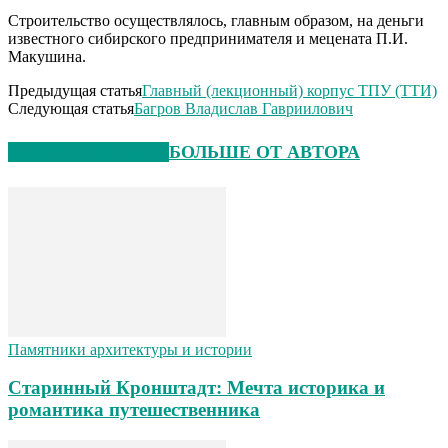
Строительство осуществлялось, главным образом, на деньги
известного сибирского предпринимателя и мецената П.И.
Макушина.
Предыдущая статья
Главный (лекционный) корпус ТПУ (ТТИ)
Следующая статья
Багров Владислав Гавриилович
СХОЖИЕ СТАТЬИ
БОЛЬШЕ ОТ АВТОРА
Памятники архитектуры и истории
Старинный Кронштадт: Мечта историка и
романтика путешественника