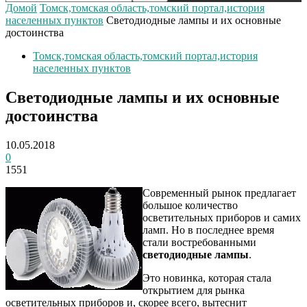
Домой
Томск,томская область,томский портал,история
населенных пунктов
Светодиодные лампы и их основные
достоинства
Томск,томская область,томский портал,история
населенных пунктов
Светодиодные лампы и их основные
достоинства
10.05.2018
0
1551
Современный рынок предлагает
большое количество
осветительных приборов и самих
ламп. Но в последнее время
стали востребованными
светодиодные лампы
.
Это новинка, которая стала
открытием для рынка
осветительных приборов и, скорее всего, вытеснит