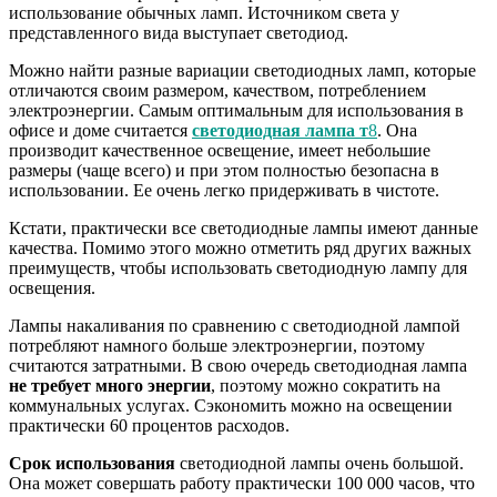
использование обычных ламп. Источником света у
представленного вида выступает светодиод.
Можно найти разные вариации светодиодных ламп, которые
отличаются своим размером, качеством, потреблением
электроэнергии. Самым оптимальным для использования в
офисе и доме считается
светодиодная лампа т
8
. Она
производит качественное освещение, имеет небольшие
размеры (чаще всего) и при этом полностью безопасна в
использовании. Ее очень легко придерживать в чистоте.
Кстати, практически все светодиодные лампы имеют данные
качества. Помимо этого можно отметить ряд других важных
преимуществ, чтобы использовать светодиодную лампу для
освещения.
Лампы накаливания по сравнению с светодиодной лампой
потребляют намного больше электроэнергии, поэтому
считаются затратными. В свою очередь светодиодная лампа
не требует много энергии
, поэтому можно сократить на
коммунальных услугах. Сэкономить можно на освещении
практически 60 процентов расходов.
Срок использования
светодиодной лампы очень большой.
Она может совершать работу практически 100 000 часов, что