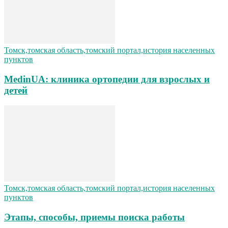
Томск,томская область,томский портал,история населенных
пунктов
MedinUA: клиника ортопедии для взрослых и
детей
Томск,томская область,томский портал,история населенных
пунктов
Этапы, способы, приемы поиска работы