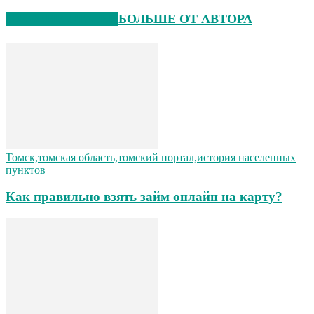
СХОЖИЕ СТАТЬИ
БОЛЬШЕ ОТ АВТОРА
Томск,томская область,томский портал,история населенных
пунктов
Как правильно взять займ онлайн на карту?