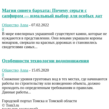
Магия синего бархата: Почему серьги с
сапфиром — идеальный выбор для особых дат
Общество
Anna
-
07.02.2022
0
В мире ювелирных украшений существуют камни, которые не
нуждаются в представлении. Они веками украшали короны
монархов, сверкали на красных дорожках и становились
свидетелями самых...
Особенности технологии водопонижения
Общество
Anna
-
15.05.2020
0
Снижение уровня грунтовых вод в тех местах, где начинаются
работы по строительству или возведению объекта, должно
проходить по определенным требованиям и правилам.
Данные работы...
Городской портал Томска и Томской области
© Tom3.ru