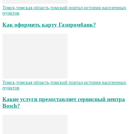
Томск,томская область,томский портал,история населенных
пунктов
Как оформить карту Газпромбанк?
Томск,томская область,томский портал,история населенных
пунктов
Какие услуги предоставляет сервисный центра
Bosch?