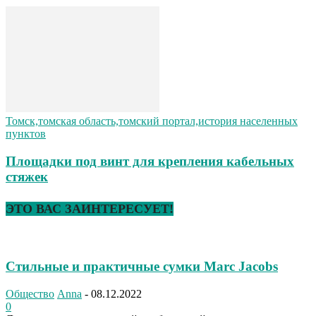
Томск,томская область,томский портал,история населенных
пунктов
Площадки под винт для крепления кабельных
стяжек
ЭТО ВАС ЗАИНТЕРЕСУЕТ!
Стильные и практичные сумки Marc Jacobs
Общество
Anna
-
08.12.2022
0