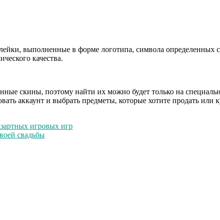
ейки, выполненные в форме логотипа, символа определенных с
ического качества.
ные скины, поэтому найти их можно будет только на специальн
вать аккаунт и выбрать предметы, которые хотите продать или к
азартных игровых игр
своей свадьбы