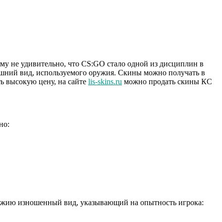
му не удивительно, что CS:GO стало одной из дисциплин в
ешний вид, используемого оружия.
Скины можно получать в
ть высокую цену, на сайте
lis-skins.ru
можно продать скины КС
но:
ружию изношенный вид, указывающий на опытность игрока: