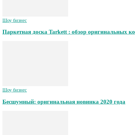
Шоу бизнес
Паркетная доска Tarkett : обзор оригинальных ко
Шоу бизнес
Бесшумный: оригинальная новинка 2020 года