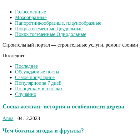
Голосеменные
Мохообразные
Папоротникообразные, плаунообразные
Покрытосеменные Двудольные
Покрытосеменные Однодольные
Строительный портал — строительные услуги, ремонт своими р
Последнее
Последнее
Обсуждаемые посты
Самое популярное
Популярное за 7 дней
По оценкам в отзывах
Случайно
Сосна желтая: история и особенности дерева
Anna
-
04.12.2023
Чем богаты ягоды и фрукты?