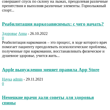
совершают спуск по склону на лыжах, преодолевая различные
препятствия и выполняя различные элементы. Горнолыжный
спорт...
Реабилитация наркозависимых: с чего начать?
Здоровье
Anna
-
26.10.2022
0
Реабилитация наркоманов – это процесс, в ходе которого врач
помогает пациенту преодолевать психологические проблемы,
полученные при наркомании, восстанавливать физическое и
душевное здоровье, учится жить...
Apple вынужденно меняет правила App Store
Наука
admin
-
29.11.2021
0
Немецкие врачи дали советы для здоровья
спины