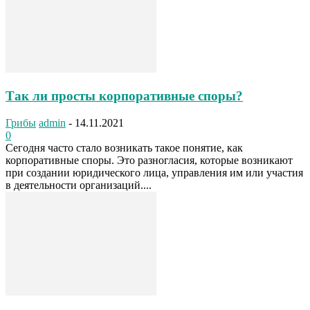
Так ли просты корпоративные споры?
Грибы
admin
-
14.11.2021
0
Сегодня часто стало возникать такое понятие, как
корпоративные споры. Это разногласия, которые возникают
при создании юридического лица, управления им или участия
в деятельности организаций....