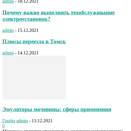
admin
-
18.12.2021
Почему важно выполнять техобслуживание
электроустановок?
admin
-
15.12.2021
Плюсы переезда в Томск
admin
-
14.12.2021
Эмуляторы мочевины: сферы применения
Грибы
admin
-
13.12.2021
0