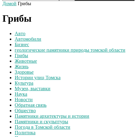
Домой
Грибы
Грибы
Авто
Автомобили
Бизнес
геологические памятники природы томской области
Грибы
Животные
Жизнь
Здоровье
Истории улиц Томска
Культура
Музеи, выставки
Наука
Новости
Обратная связь
Общество
Памятники архитектуры и истории
Памятники и скульптуры
Погода в Томской области
Политика