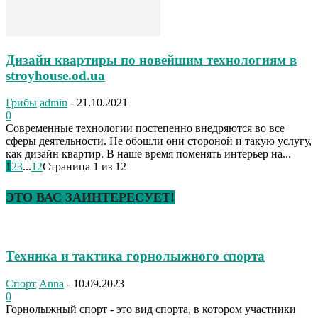
Дизайн квартиры по новейшим технологиям в
stroyhouse.od.ua
Грибы
admin
-
21.10.2021
0
Современные технологии постепенно внедряются во все
сферы деятельности. Не обошли они стороной и такую услугу,
как дизайн квартир. В наше время поменять интерьер на...
1
2
3
...
12
Страница 1 из 12
ЭТО ВАС ЗАИНТЕРЕСУЕТ!
Техника и тактика горнолыжного спорта
Спорт
Anna
-
10.09.2023
0
Горнолыжный спорт - это вид спорта, в котором участники