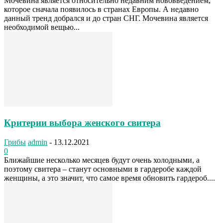
Мочевина является относительно недавним нововведением,
которое сначала появилось в странах Европы. А недавно
данный тренд добрался и до стран СНГ. Мочевина является
необходимой вещью...
Критерии выбора женского свитера
Грибы
admin
-
13.12.2021
0
Ближайшие несколько месяцев будут очень холодными, а
поэтому свитера – станут основными в гардеробе каждой
женщины, а это значит, что самое время обновить гардероб....