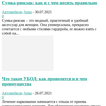
Сумка-рюкзак: как и с чем носить правильно
Автомобили
Anna
-
30.07.2021
0
Сумка-рюкзак – это модный, практичный и удобный
аксессуар для женщин. Она универсальна, прекрасно
сочетается с любыми стилями гардероба, ее можно взять с
собой на...
Что такое УБОД: как проводится и в чем
преимущества
Автомобили
Anna
-
26.07.2021
0
Лечение наркомании начинается с отказа от приема
наркосодержащих веществ. Для облегчения синдрома отказа -