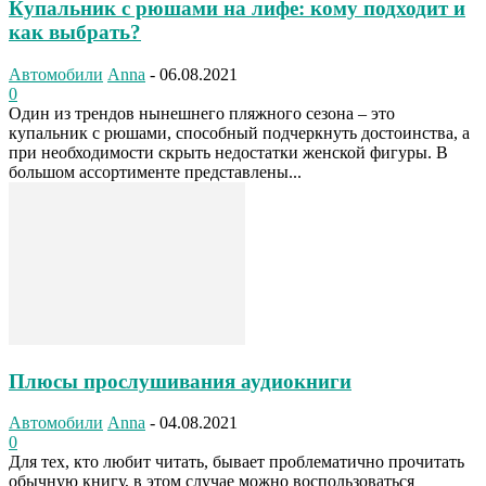
Купальник с рюшами на лифе: кому подходит и
как выбрать?
Автомобили
Anna
-
06.08.2021
0
Один из трендов нынешнего пляжного сезона – это
купальник с рюшами, способный подчеркнуть достоинства, а
при необходимости скрыть недостатки женской фигуры. В
большом ассортименте представлены...
Плюсы прослушивания аудиокниги
Автомобили
Anna
-
04.08.2021
0
Для тех, кто любит читать, бывает проблематично прочитать
обычную книгу, в этом случае можно воспользоваться