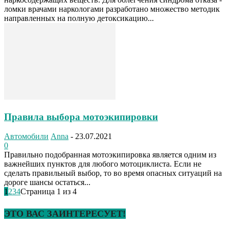
ломки врачами наркологами разработано множество методик
направленных на полную детоксикацию...
Правила выбора мотоэкипировки
Автомобили
Anna
-
23.07.2021
0
Правильно подобранная мотоэкипировка является одним из
важнейших пунктов для любого мотоциклиста. Если не
сделать правильный выбор, то во время опасных ситуаций на
дороге шансы остаться...
1
2
3
4
Страница 1 из 4
ЭТО ВАС ЗАИНТЕРЕСУЕТ!