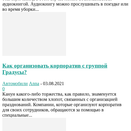
аудиокнигой. Аудиокнигу можно прослушивать в поездке или
во время уборки...
Как организовать корпоратив с группой
Градусы?
Автомобили
Anna
-
03.08.2021
0
Канун какого-либо торжества, как правило, знаменуется
большим количеством хлопот, связанных с организацией
празднований. Компании, которые организуют корпоратив
для своих сотрудников, обращаются за помощью в
специальные...