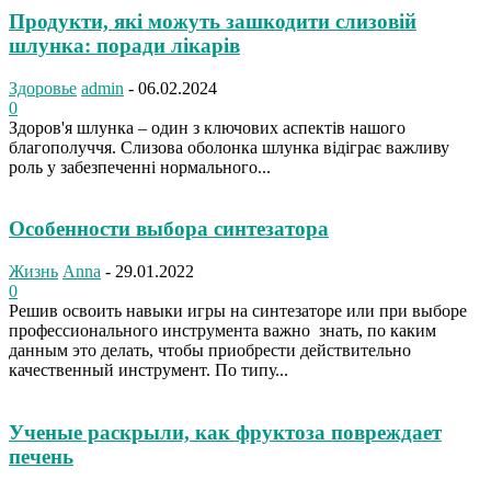
Продукти, які можуть зашкодити слизовій
шлунка: поради лікарів
Здоровье
admin
-
06.02.2024
0
Здоров'я шлунка – один з ключових аспектів нашого
благополуччя. Слизова оболонка шлунка відіграє важливу
роль у забезпеченні нормального...
Особенности выбора синтезатора
Жизнь
Anna
-
29.01.2022
0
Решив освоить навыки игры на синтезаторе или при выборе
профессионального инструмента важно знать, по каким
данным это делать, чтобы приобрести действительно
качественный инструмент. По типу...
Ученые раскрыли, как фруктоза повреждает
печень