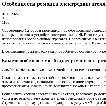
Особенности ремонта электродвигателя
02.11.2022
0
1106
Современное бытовое и промышленное оборудование отличаетс
конструкции таких устройств электродвигателей. В конструкц
использования более мощных агрегатов. Современные электри
может утратить свои первоначальные характеристики. К счастью
В сегодняшней статье расскажем подробнее об особенностях ре
Какими особенностями обладает ремонт электрод
Давайте разберемся, какова же специфика процедуры ремонта э
Стоит начать с того, что устройство электродвигателя, даже н
опыта и, конечно же, использования особого инвентаря — инс
профессионалам. Важно найти действительно опытных специал
Если электрический агрегат вышел из строя, то заказать ремон
услуги по ремонту электродвигателей, трансформаторов с гар
Отдельными преимуществами обращения к услугам «ЭнергоМех