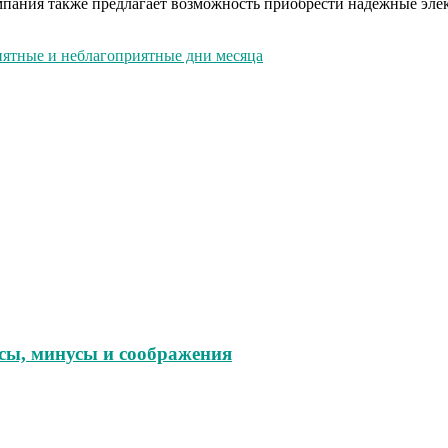
омпания также предлагает возможность приобрести надежные эл
иятные и неблагоприятные дни месяца
юсы, минусы и соображения