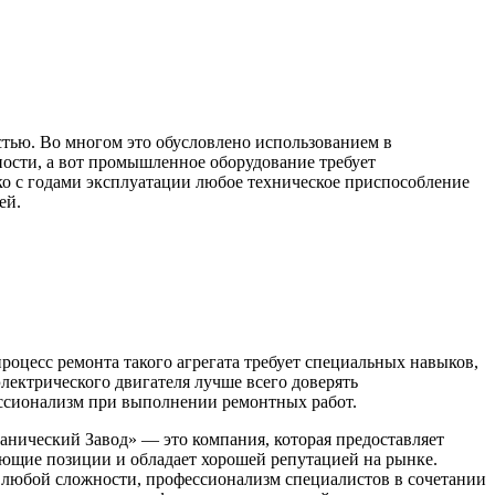
тью. Во многом это обусловлено использованием в
ости, а вот промышленное оборудование требует
о с годами эксплуатации любое техническое приспособление
ей.
процесс ремонта такого агрегата требует специальных навыков,
лектрического двигателя лучше всего доверять
ессионализм при выполнении ремонтных работ.
анический Завод» — это компания, которая предоставляет
ующие позиции и обладает хорошей репутацией на рынке.
любой сложности, профессионализм специалистов в сочетании