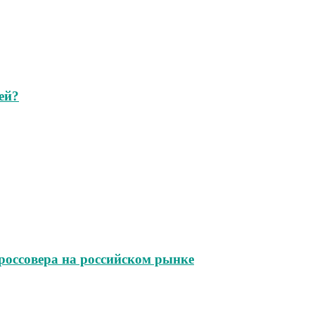
ей?
 кроссовера на российском рынке