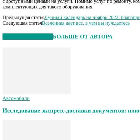
с доступными ценами на услуги. Помимо услуг по ремонту, к
комплектующих для такого оборудования.
Предыдущая статья
Лунный календарь на ноябрь 2022: благопр
Следующая статья
Вселенная дает все, в чем вы нуждаетесь
СХОЖИЕ СТАТЬИ
БОЛЬШЕ ОТ АВТОРА
Автомобили
Исследование экспресс-доставки документов: пл