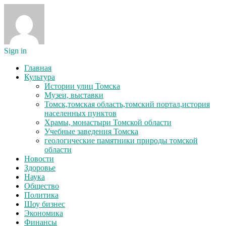
Sign in
Главная
Культура
Истории улиц Томска
Музеи, выставки
Томск,томская область,томский портал,история
населенных пунктов
Храмы, монастыри Томской области
Учебные заведения Томска
геологические памятники природы томской
области
Новости
Здоровье
Наука
Общество
Политика
Шоу бизнес
Экономика
Финансы