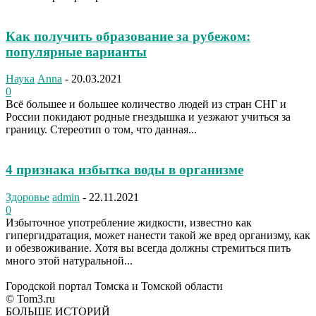
Как получить образование за рубежом:
популярные варианты
Наука
Anna
-
20.03.2021
0
Всё большее и большее количество людей из стран СНГ и
России покидают родные гнездышка и уезжают учиться за
границу. Стереотип о том, что данная...
4 признака избытка воды в организме
Здоровье
admin
-
22.11.2021
0
Избыточное употребление жидкости, известно как
гипергидратация, может нанести такой же вред организму, как
и обезвоживание. Хотя вы всегда должны стремиться пить
много этой натуральной...
Городской портал Томска и Томской области
© Tom3.ru
БОЛЬШЕ ИСТОРИЙ