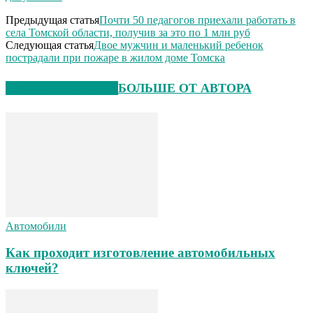
Предыдущая статья
Почти 50 педагогов приехали работать в
села Томской области, получив за это по 1 млн руб
Следующая статья
Двое мужчин и маленький ребенок
пострадали при пожаре в жилом доме Томска
СХОЖИЕ СТАТЬИ
БОЛЬШЕ ОТ АВТОРА
Автомобили
Как проходит изготовление автомобильных
ключей?