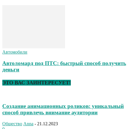
Автомобили
Автоломард под ПТС: быстрый способ получить
деньги
ЭТО ВАС ЗАИНТЕРЕСУЕТ!
Создание анимационных роликов: уникальный
способ привлечь внимание аудитории
Общество
Anna
-
21.12.2023
0