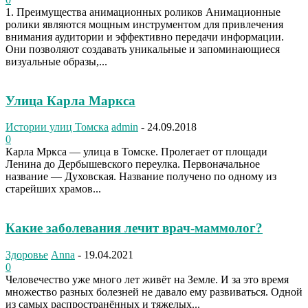
1. Преимущества анимационных роликов Анимационные
ролики являются мощным инструментом для привлечения
внимания аудитории и эффективно передачи информации.
Они позволяют создавать уникальные и запоминающиеся
визуальные образы,...
Улица Карла Маркса
Истории улиц Томска
admin
-
24.09.2018
0
Карла Мркса — улица в Томске. Пролегает от площади
Ленина до Дербышевского переулка. Первоначальное
название — Духовская. Название получено по одному из
старейших храмов...
Какие заболевания лечит врач-маммолог?
Здоровье
Anna
-
19.04.2021
0
Человечество уже много лет живёт на Земле. И за это время
множество разных болезней не давало ему развиваться. Одной
из самых распространённых и тяжелых...