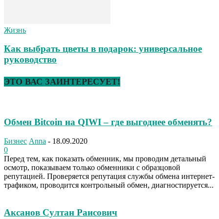
Жизнь
Как выбрать цветы в подарок: универсальное
руководство
ЭТО ВАС ЗАИНТЕРЕСУЕТ!
Обмен Bitcoin на QIWI – где выгоднее обменять?
Бизнес
Anna
-
18.09.2020
0
Перед тем, как показать обменник, мы проводим детальный
осмотр, показываем только обменники с образцовой
репутацией. Проверяется репутация службы обмена интернет-
трафиком, проводится контрольный обмен, диагностируется...
Аксанов Султан Раисович