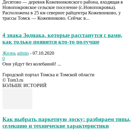
Десятово — деревня Кожевниковского района, входящая в
Новопокровское сельское поселение (с.Новопокровка).
Расположена в 25 км севернее райцентра Кожевниково, у
трассы Томск — Кожевниково. Сейчас в...
4 знака Зодиака, которые расстанутся с вами,
как только появится кто-то получше
Жизнь
admin
-
07.10.2020
0
Они уйдут без колебаний! ...
Городской портал Томска и Томской области
© Tom3.ru
БОЛЬШЕ ИСТОРИЙ
Как выбрать паркетную доску: разбираем типы,
селекцию и технические характеристики