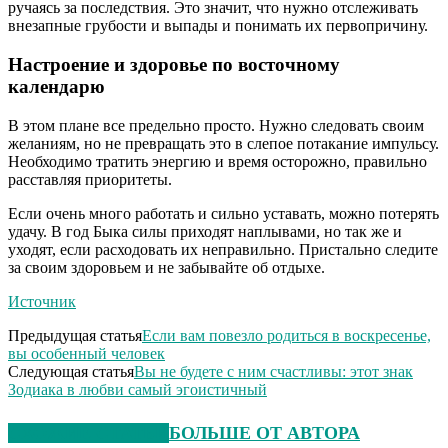
ручаясь за последствия. Это значит, что нужно отслеживать
внезапные грубости и выпады и понимать их первопричину.
Настроение и здоровье по восточному
календарю
В этом плане все предельно просто. Нужно следовать своим
желаниям, но не превращать это в слепое потакание импульсу.
Необходимо тратить энергию и время осторожно, правильно
расставляя приоритеты.
Если очень много работать и сильно уставать, можно потерять
удачу. В год Быка силы приходят наплывами, но так же и
уходят, если расходовать их неправильно. Пристально следите
за своим здоровьем и не забывайте об отдыхе.
Источник
Предыдущая статья
Если вам повезло родиться в воскресенье,
вы особенный человек
Следующая статья
Вы не будете с ним счастливы: этот знак
Зодиака в любви самый эгоистичный
СХОЖИЕ СТАТЬИ
БОЛЬШЕ ОТ АВТОРА