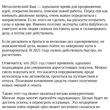
Металлический Бык — идеальное время для продвижения
идей, открытия бизнеса, поисков новой работы. Перед тем как
начинать движение вперед, очень важно определиться с
направлением. Если этого не сделать, вы рискуете потратить
силы и время зря. Именно поэтому эксперты сайта dailyhoro.ru
советуют всем людям сначала поставить цели и спланировать
дела, а потом уже действовать.
Если рисковать и браться за несколько дел одновременно, не
зная конечной цели, можно пойти по неверному пути и
разочароваться. В 2021 году нужно действовать быстро, но
расчетливо.
Отмечается, что 2021 год станет временем, идеально
подходящим для совершения дорогостоящих покупок. Можно
смело покупать всё, что касается передвижения, вроде
велосипеда или автомобиля, тратиться на путешествия и
отпуск. Полезным вложением средств станет получение
новых эмоций и опыта.
Также этот год может оказаться весьма конкурентным.
Многие люди захотят превзойти окружающих. Целью будет не
достичь успеха, а переиграть остальных. Это нездоровое
желание взять первый приз может негативно сказаться на