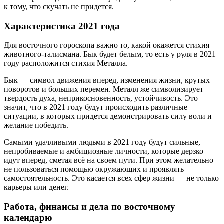
к тому, что скучать не придется.
Характеристика 2021 года
Для восточного гороскопа важно то, какой окажется стихия
животного-талисмана. Бык будет белым, то есть у руля в 2021
году расположится стихия Металла.
Бык — символ движения вперед, изменения жизни, крутых
поворотов и больших перемен. Металл же символизирует
твердость духа, неприкосновенность, устойчивость. Это
значит, что в 2021 году будут происходить различные
ситуации, в которых придется демонстрировать силу воли и
желание победить.
Самыми удачливыми людьми в 2021 году будут сильные,
непробиваемые и амбициозные личности, которые дерзко
идут вперед, сметая всё на своем пути. При этом желательно
не пользоваться помощью окружающих и проявлять
самостоятельность. Это касается всех сфер жизни — не только
карьеры или денег.
Работа, финансы и дела по восточному
календарю