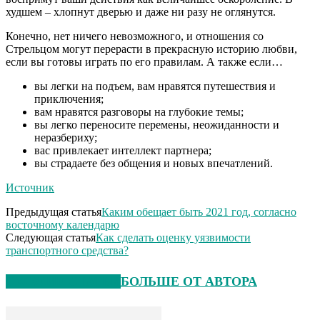
худшем – хлопнут дверью и даже ни разу не оглянутся.
Конечно, нет ничего невозможного, и отношения со
Стрельцом могут перерасти в прекрасную историю любви,
если вы готовы играть по его правилам. А также если…
вы легки на подъем, вам нравятся путешествия и
приключения;
вам нравятся разговоры на глубокие темы;
вы легко переносите перемены, неожиданности и
неразбериху;
вас привлекает интеллект партнера;
вы страдаете без общения и новых впечатлений.
Источник
Предыдущая статья
Каким обещает быть 2021 год, согласно
восточному календарю
Следующая статья
Как сделать оценку уязвимости
транспортного средства?
СХОЖИЕ СТАТЬИ
БОЛЬШЕ ОТ АВТОРА