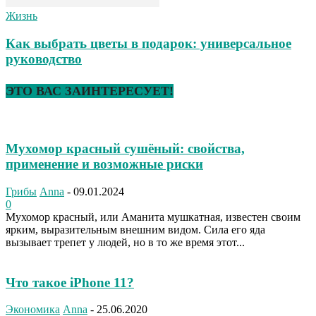
Жизнь
Как выбрать цветы в подарок: универсальное
руководство
ЭТО ВАС ЗАИНТЕРЕСУЕТ!
Мухомор красный сушёный: свойства,
применение и возможные риски
Грибы
Anna
-
09.01.2024
0
Мухомор красный, или Аманита мушкатная, известен своим
ярким, выразительным внешним видом. Сила его яда
вызывает трепет у людей, но в то же время этот...
Что такое iPhone 11?
Экономика
Anna
-
25.06.2020