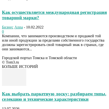
Как осуществляется международная регистрация
товарной марки?
Бизнес
Anna
-
10.02.2022
0
Компании, что занимаются производством и продажей той
или иной продукции за пределами собственного государства
должны зарегистрировать свой товарный знак в странах, где
они занимаются...
Городской портал Томска и Томской области
© Tom3.ru
БОЛЬШЕ ИСТОРИЙ
Как выбрать паркетную доску: разбираем типы,
селекцию и технические характеристики
13.07.2026