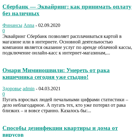
Сбербанк — Эквайринг: как принимать оплату
без наличных
Финансы
Anna
-
02.09.2020
0
Эквайринг Сбербанк позволяет расплачиваться картой в
магазине или в интернете. Основной деятельностью
компании является оказание услуг по аренде облачной кассы,
подключение онлайн-касс к интернет-магазинам,...
Омари Миминошвили: Умереть от рака
кишечника сегодня уже стыдно!
Здоровье
admin
-
04.03.2021
0
Пугать взрослых людей печальными цифрами статистики –
дело неблагодарное. А пугать тех, кто уже потерял от рака
близких – и вовсе странно. Казалось бы:...
Способы дезинфекции квартиры и дома от
вирусов