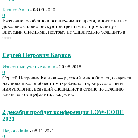
Бизнес
Anna
-
08.09.2020
0
Ежегодно, особенно в осенне-зимнее время, многие из нас
довольно сильно рискуют встретиться лицом к лицу с
вирусами опасными, поэтому не удивительно услышать в
этот...
Сергей Петрович Карпов
Известные ученые
admin
-
20.08.2018
0
Сергей Петрович Карпов — русский микробиолог, создатель
научных школ в области микробиологии, вирусологии и
иммунологии, ведущий специалист в стране по лечению
клещевого энцефалита, академик...
2 декабря пройдет конференция LOW-CODE
2021
Наука
admin
-
08.11.2021
0