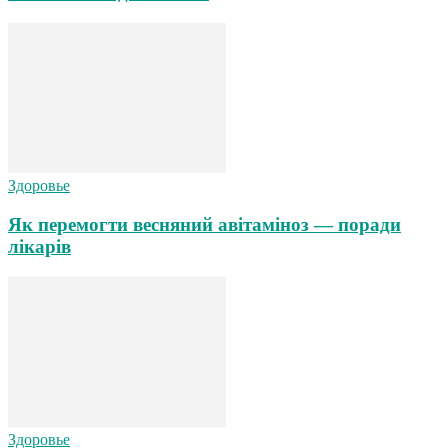
Здоровье
Як перемогти весняний авітаміноз — поради
лікарів
Здоровье