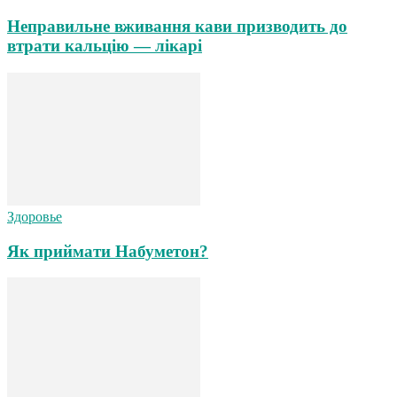
Неправильне вживання кави призводить до
втрати кальцію — лікарі
Здоровье
Як приймати Набуметон?