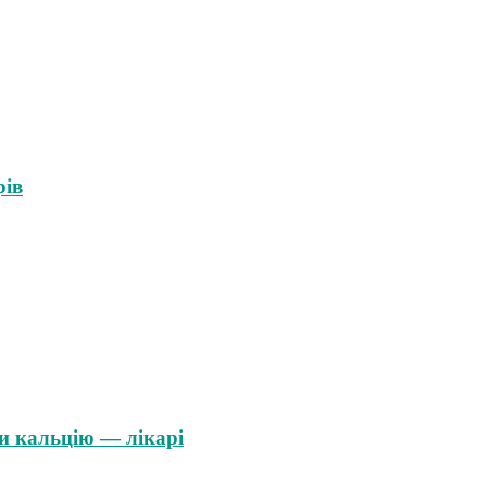
рів
и кальцію — лікарі