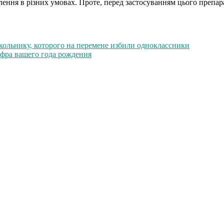
ення в різних умовах. Проте, перед застосуванням цього препар
кольнику, которого на перемене избили одноклассники
ифра вашего года рождения