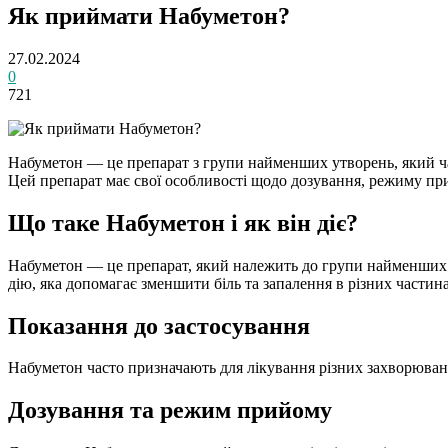
Як приймати Набуметон?
27.02.2024
0
721
Набуметон — це препарат з групи найменших утворень, який час
Цей препарат має свої особливості щодо дозування, режиму пр
Що таке Набуметон і як він діє?
Набуметон — це препарат, який належить до групи найменших 
дію, яка допомагає зменшити біль та запалення в різних частина
Показання до застосування
Набуметон часто призначають для лікування різних захворювань,
Дозування та режим прийому