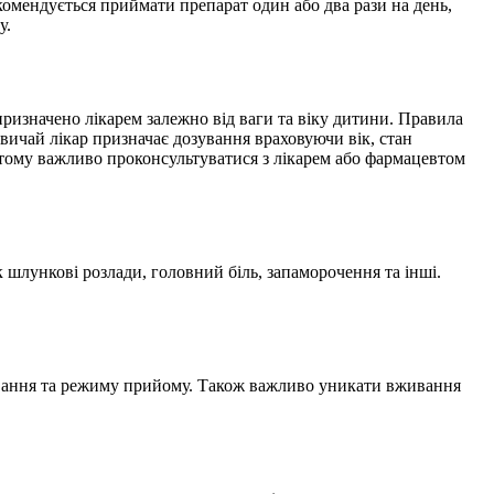
комендується приймати препарат один або два рази на день,
у.
призначено лікарем залежно від ваги та віку дитини. Правила
вичай лікар призначає дозування враховуючи вік, стан
 тому важливо проконсультуватися з лікарем або фармацевтом
 шлункові розлади, головний біль, запаморочення та інші.
ування та режиму прийому. Також важливо уникати вживання