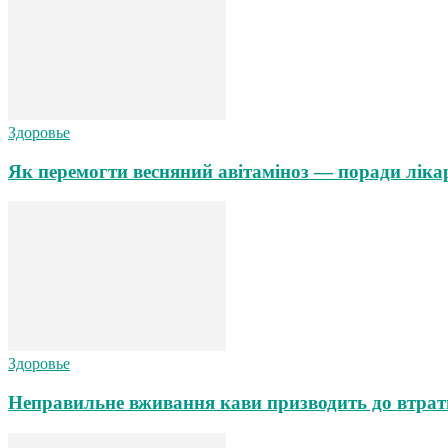
Здоровье
Як перемогти весняний авітаміноз — поради ліка
Здоровье
Неправильне вживання кави призводить до втрат