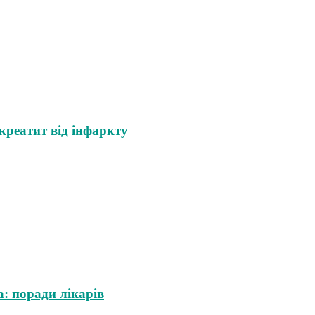
креатит від інфаркту
: поради лікарів