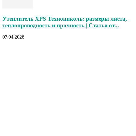
Утеплитель XPS Технониколь: размеры листа,
теплопроводность и прочность | Статья от...
07.04.2026