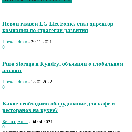
Новой главой LG Electronics стал директор
компании по стратегии развития
Наука
admin
-
29.11.2021
0
Pure Storage и Kyndryl объявили о глобальном
альянсе
Наука
admin
-
18.02.2022
0
Какое необходимо оборудование для кафе и
ресторанов на кухне?
Бизнес
Anna
-
04.04.2021
0