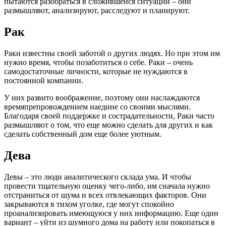
пытаются разобраться в сложившейся ситуации – они
размышляют, анализируют, расследуют и планируют.
Рак
Раки известны своей заботой о других людях. Но при этом им
нужно время, чтобы позаботиться о себе. Раки – очень
самодостаточные личности, которые не нуждаются в
постоянной компании.
У них развито воображение, поэтому они наслаждаются
времяпрепровождением наедине со своими мыслями.
Благодаря своей поддержке и сострадательности, Раки часто
размышляют о том, что еще можно сделать для других и как
сделать собственный дом еще более уютным.
Дева
Девы – это люди аналитического склада ума. И чтобы
провести тщательную оценку чего-либо, им сначала нужно
отстраниться от шума и всех отвлекающих факторов. Они
закрываются в тихом уголке, где могут спокойно
проанализировать имеющуюся у них информацию. Еще один
вариант – уйти из шумного дома на работу или покопаться в