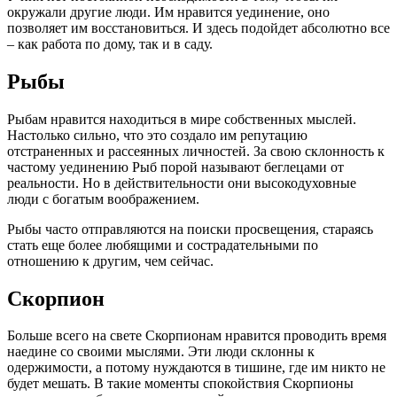
окружали другие люди. Им нравится уединение, оно
позволяет им восстановиться. И здесь подойдет абсолютно все
– как работа по дому, так и в саду.
Рыбы
Рыбам нравится находиться в мире собственных мыслей.
Настолько сильно, что это создало им репутацию
отстраненных и рассеянных личностей. За свою склонность к
частому уединению Рыб порой называют беглецами от
реальности. Но в действительности они высокодуховные
люди с богатым воображением.
Рыбы часто отправляются на поиски просвещения, стараясь
стать еще более любящими и сострадательными по
отношению к другим, чем сейчас.
Скорпион
Больше всего на свете Скорпионам нравится проводить время
наедине со своими мыслями. Эти люди склонны к
одержимости, а потому нуждаются в тишине, где им никто не
будет мешать. В такие моменты спокойствия Скорпионы