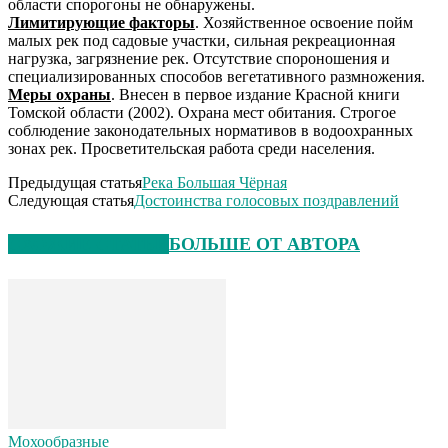
области спорогоны не обнаружены.
Лимитирующие факторы
. Хозяйственное освоение пойм
малых рек под садовые участки, сильная рекреационная
нагрузка, загрязнение рек. Отсутствие спороношения и
специализированных способов вегетативного размножения.
Меры охраны
. Внесен в первое издание Красной книги
Томской области (2002). Охрана мест обитания. Строгое
соблюдение законодательных нормативов в водоохранных
зонах рек. Просветительская работа среди населения.
Предыдущая статья
Река Большая Чёрная
Следующая статья
Достоинства голосовых поздравлений
СХОЖИЕ СТАТЬИ
БОЛЬШЕ ОТ АВТОРА
Мохообразные