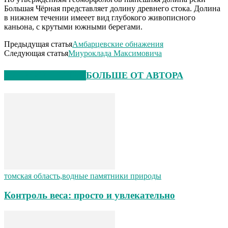
Большая Чёрная представляет долину древнего стока. Долина
в нижнем течении имееет вид глубокого живописного
каньона, с крутыми южными берегами.
Предыдущая статья
Амбарцевские обнажения
Следующая статья
Миуроклада Максимовича
СХОЖИЕ СТАТЬИ
БОЛЬШЕ ОТ АВТОРА
томская область,водные памятники природы
Контроль веса: просто и увлекательно