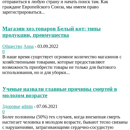
отправиться в любую страну и начать поиск там. Как
граждане Европейского Союза, мы имеем право
зарегистрироваться...
Магазин хоз.товаров Белый кот: типы
продукции, преимущества
Общество
Anna
-
03.09.2022
0
В наше время существует огромное количество магазинов с
хозяйственными товарами, которые предоставляют
возможность приобрести товары не только для бытового
использования, но и для уборки...
Ученые назвали главные причины смертей в
молодом возрасте
Здоровье
admin
-
07.06.2021
0
Более половины (50%) тех случаев, когда внезапная смерть
настигает человека в молодом возрасте, бывают тесно связаны
с нарушениями, затрагивающими сердечно-сосудистую