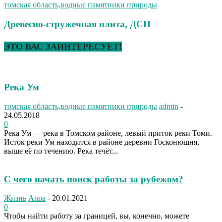
томская область,водные памятники природы
Древесно-стружечная плита, ДСП
ЭТО ВАС ЗАИНТЕРЕСУЕТ!
Река Ум
томская область,водные памятники природы
admin
-
24.05.2018
0
Река Ум — река в Томском районе, левый приток реки Томи.
Исток реки Ум находится в районе деревни Госконюшня,
выше её по течению. Река течёт...
С чего начать поиск работы за рубежом?
Жизнь
Anna
-
20.01.2021
0
Чтобы найти работу за границей, вы, конечно, можете