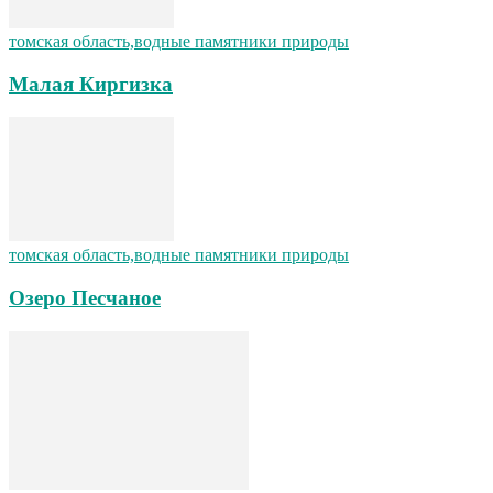
томская область,водные памятники природы
Малая Киргизка
томская область,водные памятники природы
Озеро Песчаное