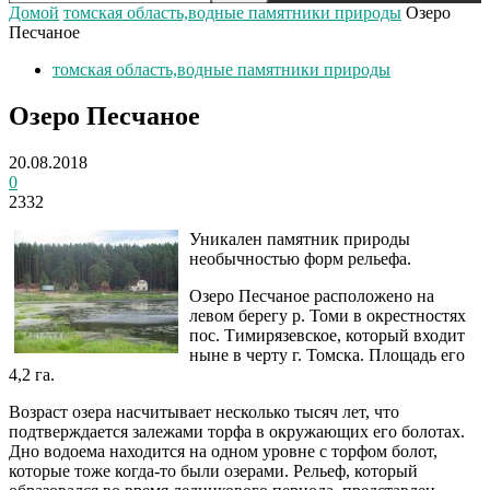
Домой
томская область,водные памятники природы
Озеро
Песчаное
томская область,водные памятники природы
Озеро Песчаное
20.08.2018
0
2332
Уникален памятник природы
необычностью форм рельефа.
Озеро Песчаное расположено на
левом берегу р. Томи в окрестностях
пос. Тимирязевское, который входит
ныне в черту г. Томска. Площадь его
4,2 га.
Возраст озера насчитывает несколько тысяч лет, что
подтверждается залежами торфа в окружающих его болотах.
Дно водоема находится на одном уровне с торфом болот,
которые тоже когда-то были озерами. Рельеф, который