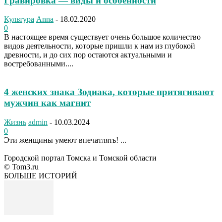
Гравировка — виды и особенности
Культура
Anna
-
18.02.2020
0
В настоящее время существует очень большое количество
видов деятельности, которые пришли к нам из глубокой
древности, и до сих пор остаются актуальными и
востребованными....
4 женских знака Зодиака, которые притягивают
мужчин как магнит
Жизнь
admin
-
10.03.2024
0
Эти женщины умеют впечатлять! ...
Городской портал Томска и Томской области
© Tom3.ru
БОЛЬШЕ ИСТОРИЙ