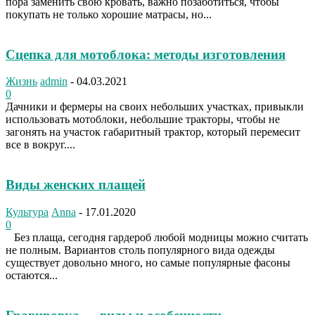
пора заменить свою кровать, важно позаботиться, чтобы
покупать не только хорошие матрасы, но...
Сцепка для мотоблока: методы изготовления
Жизнь
admin
-
04.03.2021
0
Дачники и фермеры на своих небольших участках, привыкли
использовать мотоблоки, небольшие тракторы, чтобы не
загонять на участок габаритный трактор, который перемесит
все в вокруг....
Виды женских плащей
Культура
Anna
-
17.01.2020
0
Без плаща, сегодня гардероб любой модницы можно считать
не полным. Вариантов столь популярного вида одежды
существует довольно много, но самые популярные фасоны
остаются...