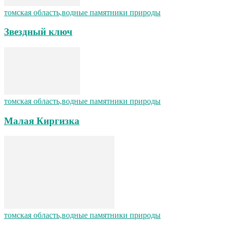
томская область,водные памятники природы
Звездный ключ
томская область,водные памятники природы
Малая Киргизка
томская область,водные памятники природы