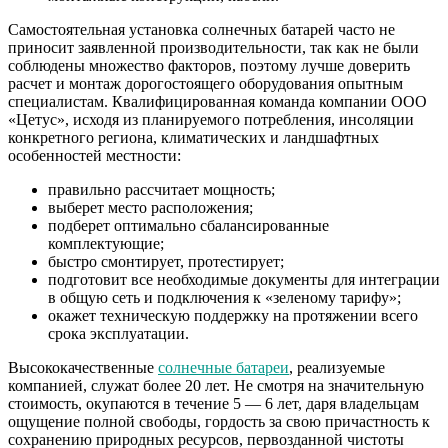
Самостоятельная установка солнечных батарей часто не
приносит заявленной производительности, так как не были
соблюдены множество факторов, поэтому лучше доверить
расчет и монтаж дорогостоящего оборудования опытным
специалистам. Квалифицированная команда компании ООО
«Цетус», исходя из планируемого потребления, инсоляции
конкретного региона, климатических и ландшафтных
особенностей местности:
правильно рассчитает мощность;
выберет место расположения;
подберет оптимально сбалансированные
комплектующие;
быстро смонтирует, протестирует;
подготовит все необходимые документы для интеграции
в общую сеть и подключения к «зеленому тарифу»;
окажет техническую поддержку на протяжении всего
срока эксплуатации.
Высококачественные
солнечные батареи
, реализуемые
компанией, служат более 20 лет. Не смотря на значительную
стоимость, окупаются в течение 5 — 6 лет, даря владельцам
ощущение полной свободы, гордость за свою причастность к
сохранению природных ресурсов, первозданной чистоты