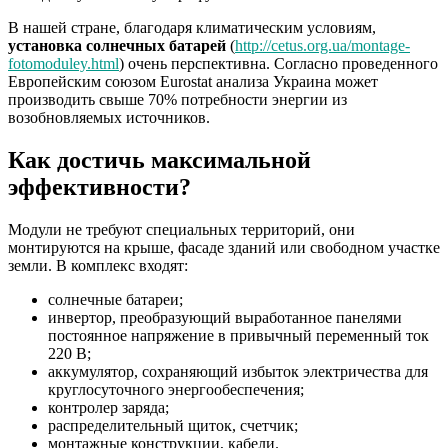
В нашей стране, благодаря климатическим условиям,
установка солнечных батарей
(
http://cetus.org.ua/montage-
fotomoduley.html
) очень перспективна. Согласно проведенного
Европейским союзом Eurostat анализа Украина может
производить свыше 70% потребности энергии из
возобновляемых источников.
Как достичь максимальной
эффективности?
Модули не требуют специальных территорий, они
монтируются на крыше, фасаде зданий или свободном участке
земли. В комплекс входят:
солнечные батареи;
инвертор, преобразующий выработанное панелями
постоянное напряжение в привычный переменный ток
220 В;
аккумулятор, сохраняющий избыток электричества для
круглосуточного энергообеспечения;
контролер заряда;
распределительный щиток, счетчик;
монтажные конструкции, кабели.