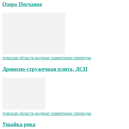
Озеро Песчаное
томская область,водные памятники природы
Древесно-стружечная плита, ДСП
томская область,водные памятники природы
Ушайка река