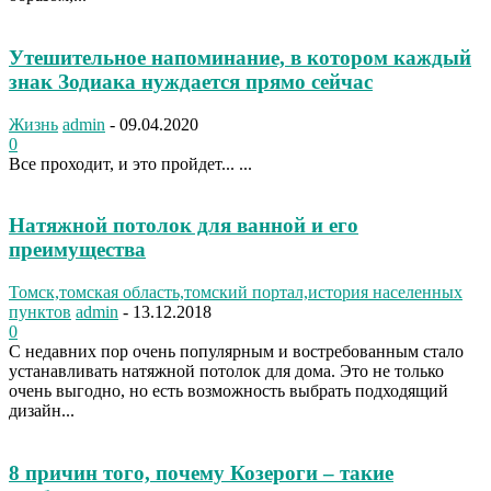
Утешительное напоминание, в котором каждый
знак Зодиака нуждается прямо сейчас
Жизнь
admin
-
09.04.2020
0
Все проходит, и это пройдет... ...
Натяжной потолок для ванной и его
преимущества
Томск,томская область,томский портал,история населенных
пунктов
admin
-
13.12.2018
0
С недавних пор очень популярным и востребованным стало
устанавливать натяжной потолок для дома. Это не только
очень выгодно, но есть возможность выбрать подходящий
дизайн...
8 причин того, почему Козероги – такие