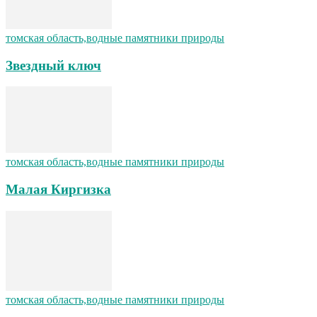
томская область,водные памятники природы
Звездный ключ
томская область,водные памятники природы
Малая Киргизка
томская область,водные памятники природы