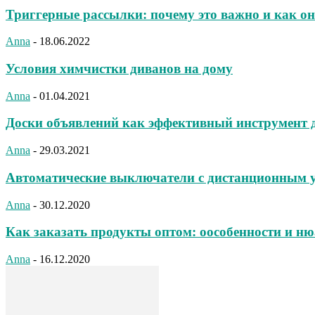
Триггерные рассылки: почему это важно и как о
Anna
-
18.06.2022
Условия химчистки диванов на дому
Anna
-
01.04.2021
Доски объявлений как эффективный инструмент д
Anna
-
29.03.2021
Автоматические выключатели с дистанционным 
Anna
-
30.12.2020
Как заказать продукты оптом: оособенности и н
Anna
-
16.12.2020