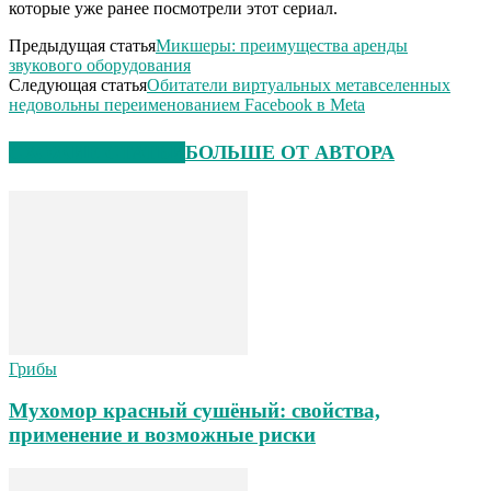
которые уже ранее посмотрели этот сериал.
Предыдущая статья
Микшеры: преимущества аренды
звукового оборудования
Следующая статья
Обитатели виртуальных метавселенных
недовольны переименованием Facebook в Meta
СХОЖИЕ СТАТЬИ
БОЛЬШЕ ОТ АВТОРА
Грибы
Мухомор красный сушёный: свойства,
применение и возможные риски