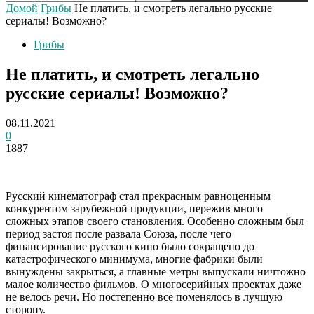
Домой
Грибы
Не платить, и смотреть легально русские
сериалы! Возможно?
Грибы
Не платить, и смотреть легально
русские сериалы! Возможно?
08.11.2021
0
1887
Русский кинематограф стал прекрасным равноценным
конкурентом зарубежной продукции, пережив много
сложных этапов своего становления. Особенно сложным был
период застоя после развала Союза, после чего
финансирование русского кино было сокращено до
катастрофического минимума, многие фабрики были
вынуждены закрыться, а главные метры выпускали ничтожно
малое количество фильмов. О многосерийных проектах даже
не велось речи. Но постепенно все поменялось в лучшую
сторону.