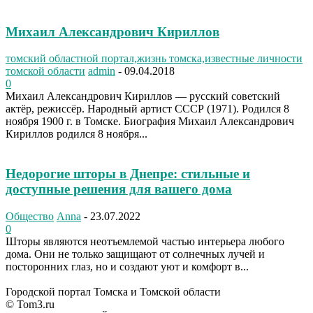
Михаил Александрович Кириллов
томский областной портал,жизнь томска,известные личности
томской области
admin
-
09.04.2018
0
Михаил Александрович Кириллов — русский советский
актёр, режиссёр. Народный артист СССР (1971). Родился 8
ноября 1900 г. в Томске. Биография Михаил Александрович
Кириллов родился 8 ноября...
Недорогие шторы в Днепре: стильные и
доступные решения для вашего дома
Общество
Anna
-
23.07.2022
0
Шторы являются неотъемлемой частью интерьера любого
дома. Они не только защищают от солнечных лучей и
посторонних глаз, но и создают уют и комфорт в...
Городской портал Томска и Томской области
© Tom3.ru