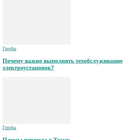
Грибы
Почему важно выполнять техобслуживание
электроустановок?
Грибы
Плюсы переезда в Томск