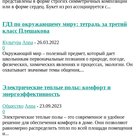
представлены в форме строгих симметричных композиций
или в форме сердец. Букет из роз ассоциируется с...
ГДЗ по окружающему миру: тетрадь за третий
класс Плешакова
Культура
Anna
-
26.03.2022
0
Окружающий мир – полезный предмет, который дает
школьникам первоначальные познания о природе, погоде,
физических, химических явлениях и процессах, экологии. Он
охватывает значимые темы общения,...
Электрические теплые полы: комфорт и
энергоэффективность
Общество
Anna
-
23.09.2023
0
Электрические теплые полы – это современное и удобное
решение для обеспечения комфорта в доме. Они позволяют
равномерно распределить тепло по всей площади помещения
и...