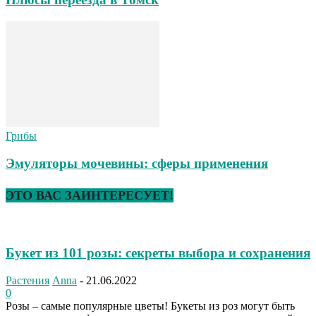
Грибы
Эмуляторы мочевины: сферы применения
ЭТО ВАС ЗАИНТЕРЕСУЕТ!
Букет из 101 розы: секреты выбора и сохранения
Растения
Anna
-
21.06.2022
0
Розы – самые популярные цветы! Букеты из роз могут быть