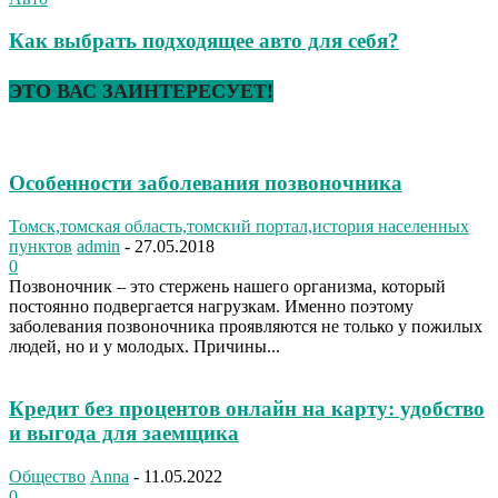
Как выбрать подходящее авто для себя?
ЭТО ВАС ЗАИНТЕРЕСУЕТ!
Особенности заболевания позвоночника
Томск,томская область,томский портал,история населенных
пунктов
admin
-
27.05.2018
0
Позвоночник – это стержень нашего организма, который
постоянно подвергается нагрузкам. Именно поэтому
заболевания позвоночника проявляются не только у пожилых
людей, но и у молодых. Причины...
Кредит без процентов онлайн на карту: удобство
и выгода для заемщика
Общество
Anna
-
11.05.2022
0