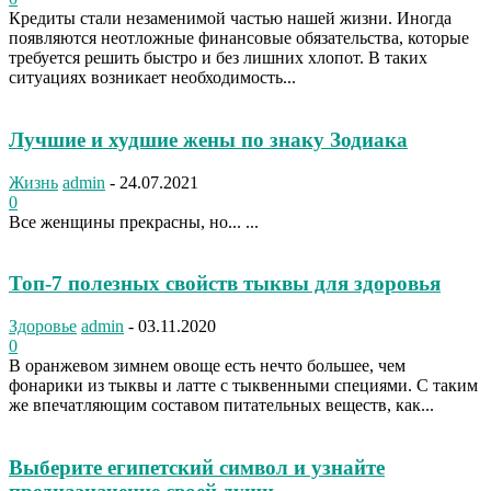
Кредиты стали незаменимой частью нашей жизни. Иногда
появляются неотложные финансовые обязательства, которые
требуется решить быстро и без лишних хлопот. В таких
ситуациях возникает необходимость...
Лучшие и худшие жены по знаку Зодиака
Жизнь
admin
-
24.07.2021
0
Все женщины прекрасны, но... ...
Топ-7 полезных свойств тыквы для здоровья
Здоровье
admin
-
03.11.2020
0
В оранжевом зимнем овоще есть нечто большее, чем
фонарики из тыквы и латте с тыквенными специями. С таким
же впечатляющим составом питательных веществ, как...
Выберите египетский символ и узнайте