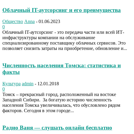
Облачный IT-аутсорсинг и его преимущества
Общество
Anna
-
01.06.2023
0
Облачный IT-аутсорсинг - это передача части или всей ИТ-
инфраструктуры компании на обслуживание
специализированному поставщику облачных сервисов. Это
позволяет снизить затраты на приобретение, обновление и...
Численность населения Томска: статистика и
факты
Культура
admin
-
12.01.2018
0
Томск – прекрасный город, расположенный на востоке
Западной Сибири. За богатую историю численность
населения Томска увеличивалась, что обусловлено рядом
факторов. Сегодня в этом городе...
Радио Ваня — слушать онлайн бесплатно