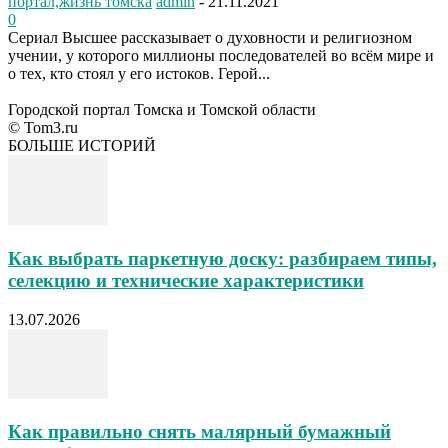
портал,жизнь томска
admin
-
21.11.2021
0
Сериал Высшее рассказывает о духовности и религиозном
учении, у которого миллионы последователей во всём мире и
о тех, кто стоял у его истоков. Герой...
Городской портал Томска и Томской области
© Tom3.ru
БОЛЬШЕ ИСТОРИЙ
Как выбрать паркетную доску: разбираем типы,
селекцию и технические характеристики
13.07.2026
Как правильно снять малярный бумажный