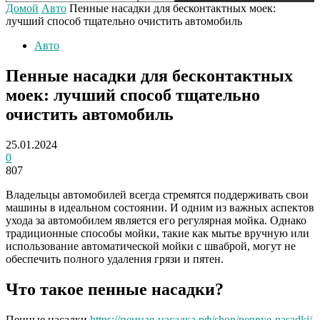
Домой
Авто
Пенные насадки для бесконтактных моек:
лучший способ тщательно очистить автомобиль
Авто
Пенные насадки для бесконтактных
моек: лучший способ тщательно
очистить автомобиль
25.01.2024
0
807
Владельцы автомобилей всегда стремятся поддерживать свои
машины в идеальном состоянии. И одним из важных аспектов
ухода за автомобилем является его регулярная мойка. Однако
традиционные способы мойки, такие как мытье вручную или
использование автоматической мойки с шваброй, могут не
обеспечить полного удаления грязи и пятен.
Что такое пенные насадки?
Пенные насадки
https://пенная-насадка.рф/shop/pennye-nasadki/