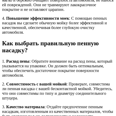
мягко и бережно очищают поверхность автомобиля, не нанося
ей повреждений. Они не травмируют лакокрасочное
покрытие и не оставляют царапин.
4.
Повышение эффективности моек
: С помощью пенных
насадок вы сделаете обычную мойку более эффективной и
качественной, обеспечивая более глубокую очистку
автомобиля.
Как выбрать правильную пенную
насадку?
1.
Расход пены
: Обратите внимание на расход пены, который
указывается на упаковке. Он должен быть оптимальным,
чтобы обеспечить достаточное покрытие поверхности
автомобиля.
2.
Совместимость с вашей мойкой
: Проверьте, совместима
ли пенная насадка с вашей бесконтактной мойкой. Убедитесь,
что они совместимы по типу и диаметру соединительного
штуцера.
3.
Качество материала
: Отдайте предпочтение пенным
насадкам, изготовленным из качественных материалов, чтобы