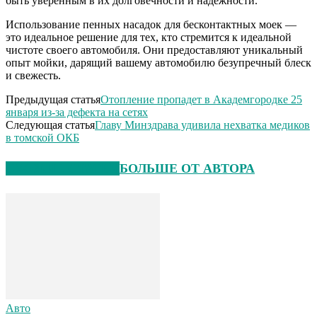
быть уверенным в их долговечности и надежности.
Использование пенных насадок для бесконтактных моек —
это идеальное решение для тех, кто стремится к идеальной
чистоте своего автомобиля. Они предоставляют уникальный
опыт мойки, дарящий вашему автомобилю безупречный блеск
и свежесть.
Предыдущая статья
Отопление пропадет в Академгородке 25
января из-за дефекта на сетях
Следующая статья
Главу Минздрава удивила нехватка медиков
в томской ОКБ
СХОЖИЕ СТАТЬИ
БОЛЬШЕ ОТ АВТОРА
Авто