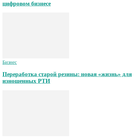
цифровом бизнесе
Бизнес
Переработка старой резины: новая «жизнь» для
изношенных РТИ