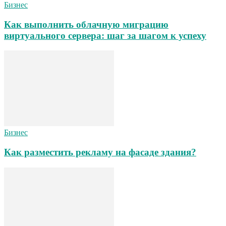
Бизнес
Как выполнить облачную миграцию
виртуального сервера: шаг за шагом к успеху
Бизнес
Как разместить рекламу на фасаде здания?