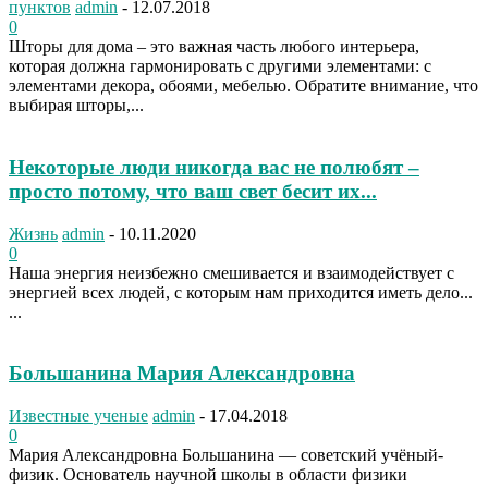
пунктов
admin
-
12.07.2018
0
Шторы для дома – это важная часть любого интерьера,
которая должна гармонировать с другими элементами: с
элементами декора, обоями, мебелью. Обратите внимание, что
выбирая шторы,...
Некоторые люди никогда вас не полюбят –
просто потому, что ваш свет бесит их...
Жизнь
admin
-
10.11.2020
0
Наша энергия неизбежно смешивается и взаимодействует с
энергией всех людей, с которым нам приходится иметь дело...
...
Большанина Мария Александровна
Известные ученые
admin
-
17.04.2018
0
Мария Александровна Большанина — советский учёный-
физик. Основатель научной школы в области физики