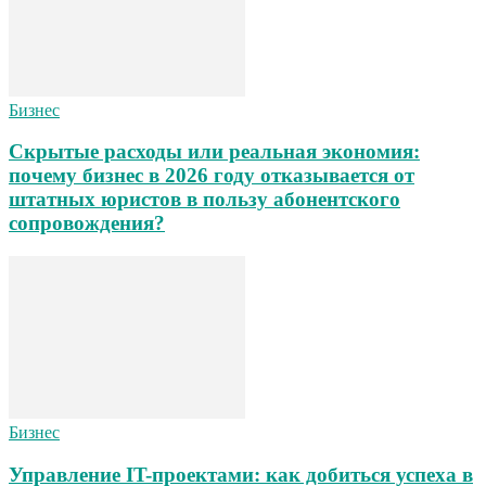
Бизнес
Скрытые расходы или реальная экономия:
почему бизнес в 2026 году отказывается от
штатных юристов в пользу абонентского
сопровождения?
Бизнес
Управление IT-проектами: как добиться успеха в