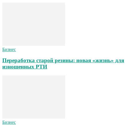
Бизнес
Переработка старой резины: новая «жизнь» для
изношенных РТИ
Бизнес