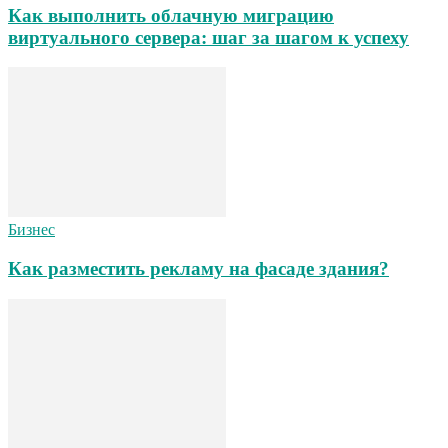
Как выполнить облачную миграцию
виртуального сервера: шаг за шагом к успеху
Бизнес
Как разместить рекламу на фасаде здания?