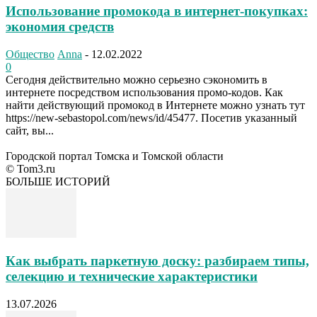
Использование промокода в интернет-покупках:
экономия средств
Общество
Anna
-
12.02.2022
0
Сегодня действительно можно серьезно сэкономить в
интернете посредством использования промо-кодов. Как
найти действующий промокод в Интернете можно узнать тут
https://new-sebastopol.com/news/id/45477. Посетив указанный
сайт, вы...
Городской портал Томска и Томской области
© Tom3.ru
БОЛЬШЕ ИСТОРИЙ
Как выбрать паркетную доску: разбираем типы,
селекцию и технические характеристики
13.07.2026