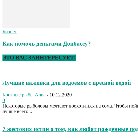
Бизнес
Как помочь деньгами Донбассу?
ЭТО ВАС ЗАИНТЕРЕСУЕТ!
Лучшие наживки для водоемов с пресной водой
Костные рыбы
Anna
-
10.12.2020
0
Некоторые рыболовы мечтают поохотиться на сома. Чтобы пойм
лучше всего...
7 жестоких истин о том, как любят рожденные под