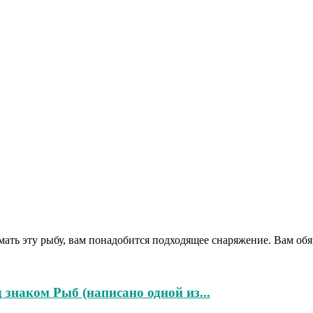
ать эту рыбу, вам понадобится подходящее снаряжение. Вам обя
 знаком Рыб (написано одной из...