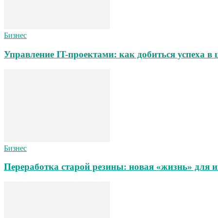
Бизнес
Управление IT-проектами: как добиться успеха в
Бизнес
Переработка старой резины: новая «жизнь» для