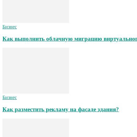
Бизнес
Как выполнить облачную миграцию виртуального 
Бизнес
Как разместить рекламу на фасаде здания?