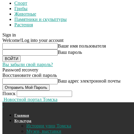
Спорт
Грибы
Животные
Памятники и скульптуры
Растения
Sign in
Welcome!
Log into your account
Ваше имя пользователя
Ваш пароль
Вы забыли свой пароль?
Password recovery
Восстановите свой пароль
Ваш адрес электронной почты
Поиск
Новостной портал Томска
Главная
Культура
Истории улиц Томска
Музеи, выставки