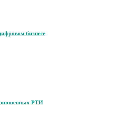
 цифровом бизнесе
 изношенных РТИ