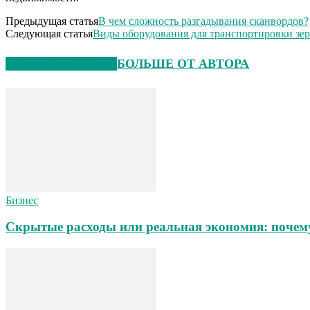
Предыдущая статья
В чем сложность разгадывания сканвордов?
Следующая статья
Виды оборудования для транспортировки зе
СХОЖИЕ СТАТЬИ
БОЛЬШЕ ОТ АВТОРА
Бизнес
Скрытые расходы или реальная экономия: почему