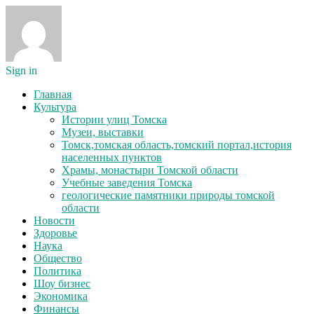
Sign in
Главная
Культура
Истории улиц Томска
Музеи, выставки
Томск,томская область,томский портал,история
населенных пунктов
Храмы, монастыри Томской области
Учебные заведения Томска
геологические памятники природы томской
области
Новости
Здоровье
Наука
Общество
Политика
Шоу бизнес
Экономика
Финансы