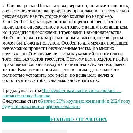
2. Оценка риска. Поскольку вы, вероятно, не можете оценить,
соответствует ли ваша продукция правилам, мы настоятельно
рекомендуем нанять стороннюю компанию например,
EuroCertificat.kz, которая не только оценит общее качество
продукции, определенное в контракте с вашим поставщиком,
но и убедится в соблюдении требований законодательства.
Чтобы не повышать затраты слишком высоко, оценка рисков
может быть очень полезной. Особенно для мелких продавцов
невозможно провести бесчисленные тесты. Во многих
случаях в любом случае нет четких указаний относительно
того, сколько тестов требуется. Поэтому вам предстоит найти
правильный баланс между выполнением всех необходимых
тестов. Вам нужно понимать, что вы никогда не сможете
полностью устранить все риски, но ваша цель должна
состоять в том, чтобы максимально снизить их.
Предыдущая статья
Что мешает вам найти свою любовь —
согласно знаку Зодиака
Следующая статья
Gartner: 20% крупных компаний к 2024 году
будут использовать цифровые валюты
СХОЖИЕ СТАТЬИ
БОЛЬШЕ ОТ АВТОРА