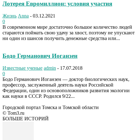
Лотерея Евромиллион: условия участия
Жизнь
Anna
-
03.12.2021
0
В современном мире достаточно большое количество людей
стараются поймать свою удачу за хвост, поэтому не упускают
ни один из шансов получить денежные средства или...
Бодо Германович Иоганзен
Известные ученые
admin
-
17.07.2018
0
Бодо Германович Иоганзен — доктор биологических наук,
профессор, заслуженный деятель науки Российской
Федерации, один из основоположников развития экологии
как науки в СССР. Родился 9/22...
Городской портал Томска и Томской области
© Tom3.ru
БОЛЬШЕ ИСТОРИЙ