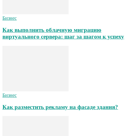
Бизнес
Как выполнить облачную миграцию
виртуального сервера: шаг за шагом к успеху
Бизнес
Как разместить рекламу на фасаде здания?