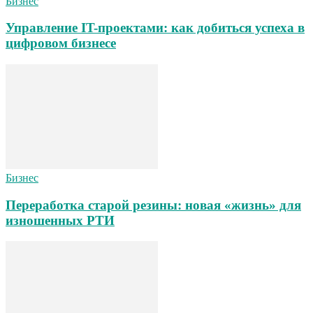
Бизнес
Управление IT-проектами: как добиться успеха в
цифровом бизнесе
Бизнес
Переработка старой резины: новая «жизнь» для
изношенных РТИ