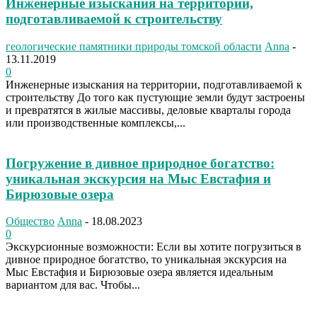
Инженерные изыскания на территории,
подготавливаемой к строительству
геологические памятники природы томской области
Anna
-
13.11.2019
0
Инженерные изыскания на территории, подготавливаемой к
строительству До того как пустующие земли будут застроены
и превратятся в жилые массивы, деловые кварталы города
или производственные комплексы,...
Погружение в дивное природное богатство:
уникальная экскурсия на Мыс Евстафия и
Бирюзовые озера
Общество
Anna
-
18.08.2023
0
Экскурсионные возможности: Если вы хотите погрузиться в
дивное природное богатство, то уникальная экскурсия на
Мыс Евстафия и Бирюзовые озера является идеальным
вариантом для вас. Чтобы...