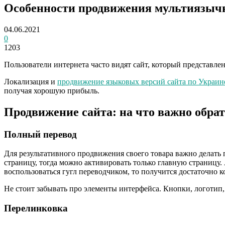
Особенности продвижения мультиязыч
04.06.2021
0
1203
Пользователи интернета часто видят сайт, который представлен
Локализация и
продвижение языковых версий сайта по Украин
получая хорошую прибыль.
Продвижение сайта: на что важно обра
Полный перевод
Для результативного продвижения своего товара важно делать п
страницу, тогда можно активировать только главную страницу. 
воспользоваться гугл переводчиком, то получится достаточно к
Не стоит забывать про элементы интерфейса. Кнопки, логотип,
Перелинковка