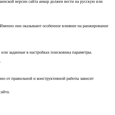
аинской версии сайта анкор должен вести на русскую или
ть. Именно они оказывают особенное влияние на ранжирование
 или заданные в настройках поисковика параметры.
.
нно от правильной и конструктивной работы зависит
айта.