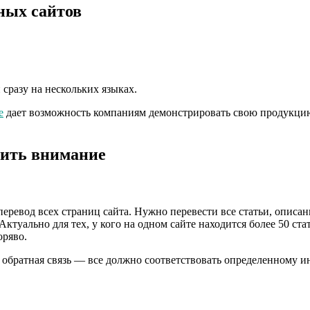
ных сайтов
 сразу на нескольких языках.
е
дает возможность компаниям демонстрировать свою продукцию 
тить внимание
еревод всех страниц сайта. Нужно перевести все статьи, описан
Актуально для тех, у кого на одном сайте находится более 50 ста
оряво.
 обратная связь — все должно соответствовать определенному и