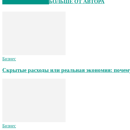
СХОЖИЕ СТАТЬИ
БОЛЬШЕ ОТ АВТОРА
Бизнес
Скрытые расходы или реальная экономия: почему
Бизнес