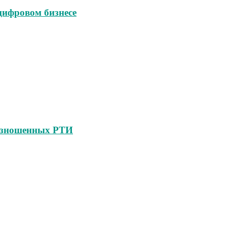
 цифровом бизнесе
 изношенных РТИ