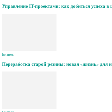
Управление IT-проектами: как добиться успеха в
Бизнес
Переработка старой резины: новая «жизнь» для