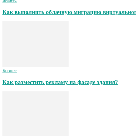
Бизнес
Как выполнить облачную миграцию виртуального 
Бизнес
Как разместить рекламу на фасаде здания?