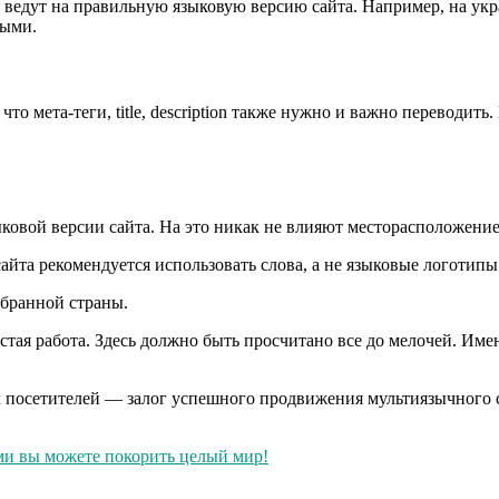
 ведут на правильную языковую версию сайта. Например, на укр
ными.
то мета-теги, title, description также нужно и важно переводи
ковой версии сайта. На это никак не влияют месторасположение
йта рекомендуется использовать слова, а не языковые логотипы
бранной страны.
стая работа. Здесь должно быть просчитано все до мелочей. Име
посетителей — залог успешного продвижения мультиязычного с
ыми вы можете покорить целый мир!