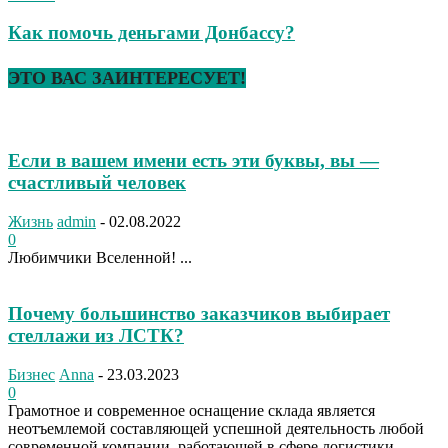
Как помочь деньгами Донбассу?
ЭТО ВАС ЗАИНТЕРЕСУЕТ!
Если в вашем имени есть эти буквы, вы —
счастливый человек
Жизнь
admin
-
02.08.2022
0
Любимчики Вселенной! ...
Почему большинство заказчиков выбирает
стеллажи из ЛСТК?
Бизнес
Anna
-
23.03.2023
0
Грамотное и современное оснащение склада является
неотъемлемой составляющей успешной деятельность любой
современной компании, работающей в сфере логистики,