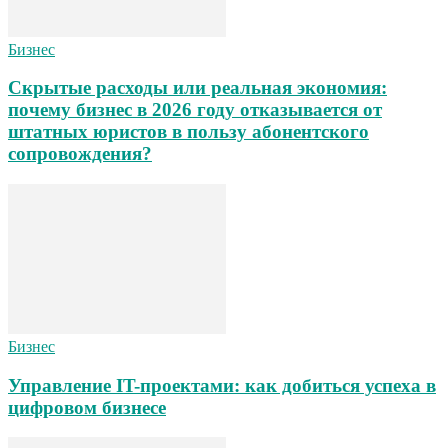
Бизнес
Скрытые расходы или реальная экономия:
почему бизнес в 2026 году отказывается от
штатных юристов в пользу абонентского
сопровождения?
Бизнес
Управление IT-проектами: как добиться успеха в
цифровом бизнесе