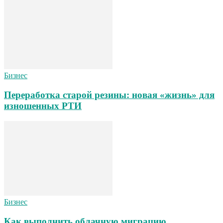
Бизнес
Переработка старой резины: новая «жизнь» для
изношенных РТИ
Бизнес
Как выполнить облачную миграцию