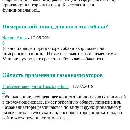
производства, торговли и т.д. Качественные и
функциональные...
Померанский шпиц, для кого эта собака?
Жизнь
Anna
-
10.06.2021
0
У многих людей при выборе собаки взор падает на
померанского шпица. Их же называют также немецкими.
Многие думают, что раз это небольшая собака, то с...
Область применения газоанализаторов
Учебные заведения Томска
admin
-
17.07.2019
0
Оборудование, измеряющее концентрацию газовых примесей
в окружающейсреде, имеет огромную область применения.
Газоанализаторы различаются по виду и функциональному
назначению – течеискатели, сигнализаторы,индикаторы, на
сайте www.novapribor.ru можно...