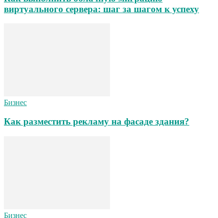
виртуального сервера: шаг за шагом к успеху
Бизнес
Как разместить рекламу на фасаде здания?
Бизнес