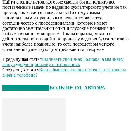
Найти специалистов, которые смогли бы выполнять все
поставленные задачи по ведению бухгалтерского учета не так
просто, как кажется изначально. Поэтому самым
рациональным и правильным решением является
сотрудничество с профессионалами, которые имеют
достаточно значительный опыт и глубокие познания по
любым связанным вопросам. Таким образом, можно в
действительности подойти к процессу ведения бухгалтерского
учета наиболее правильно, то есть посредством четкого
следования существующим требованиям и нормам.
Предыдущая статья
Вы знаете свой знак Зодиака, а мы знаем
вашу худшую привычку в отношениях
Следующая статья
Какие бывают пленки и стекла для защиты
экрана телефона?
СХОЖИЕ СТАТЬИ
БОЛЬШЕ ОТ АВТОРА