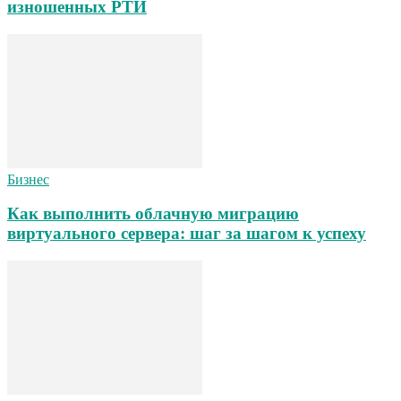
изношенных РТИ
Бизнес
Как выполнить облачную миграцию
виртуального сервера: шаг за шагом к успеху