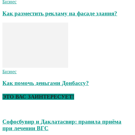
Бизнес
Как разместить рекламу на фасаде здания?
Бизнес
Как помочь деньгами Донбассу?
ЭТО ВАС ЗАИНТЕРЕСУЕТ!
Софосбувир и Даклатасвир: правила приёма
при лечении ВГС