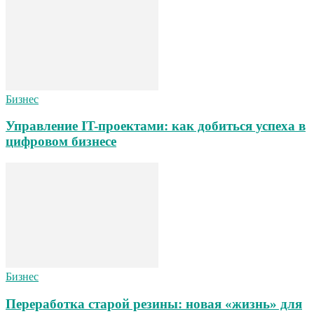
Бизнес
Управление IT-проектами: как добиться успеха в
цифровом бизнесе
Бизнес
Переработка старой резины: новая «жизнь» для