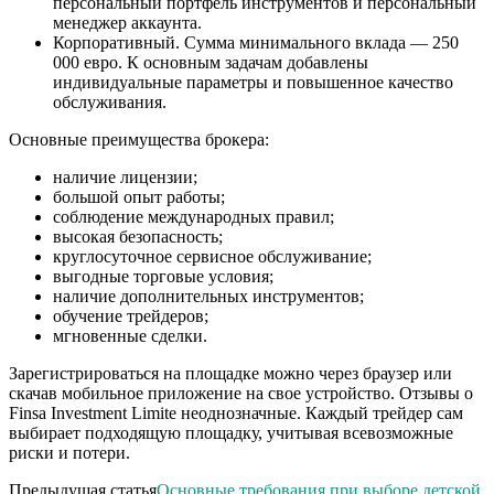
персональный портфель инструментов и персональный
менеджер аккаунта.
Корпоративный. Сумма минимального вклада — 250
000 евро. К основным задачам добавлены
индивидуальные параметры и повышенное качество
обслуживания.
Основные преимущества брокера:
наличие лицензии;
большой опыт работы;
соблюдение международных правил;
высокая безопасность;
круглосуточное сервисное обслуживание;
выгодные торговые условия;
наличие дополнительных инструментов;
обучение трейдеров;
мгновенные сделки.
Зарегистрироваться на площадке можно через браузер или
скачав мобильное приложение на свое устройство. Отзывы о
Finsa Investment Limite неоднозначные. Каждый трейдер сам
выбирает подходящую площадку, учитывая всевозможные
риски и потери.
Предыдущая статья
Основные требования при выборе детской