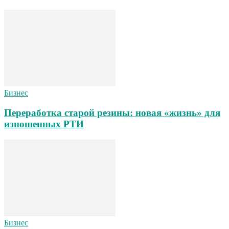
Бизнес
Переработка старой резины: новая «жизнь» для
изношенных РТИ
Бизнес