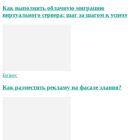
Как выполнить облачную миграцию
виртуального сервера: шаг за шагом к успеху
Бизнес
Как разместить рекламу на фасаде здания?