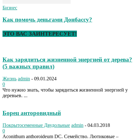
Бизнес
Как помочь деньгами Донбассу?
ЭТО ВАС ЗАИНТЕРЕСУЕТ!
Как зарядиться жизненной энергией от дерева?
(5 важных правил)
Жизнь
admin
-
09.01.2024
0
Что нужно знать, чтобы зарядиться жизненной энергией у
деревьев. ...
Борец анторовидный
Покрытосеменные Двудольные
admin
-
04.03.2018
0
Aconithum anthoroideum DC. Семейство. Лютиковые –