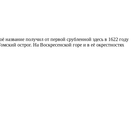
ё название получил от первой срубленной здесь в 1622 году
мский острог. На Воскресенской горе и в её окрестностях