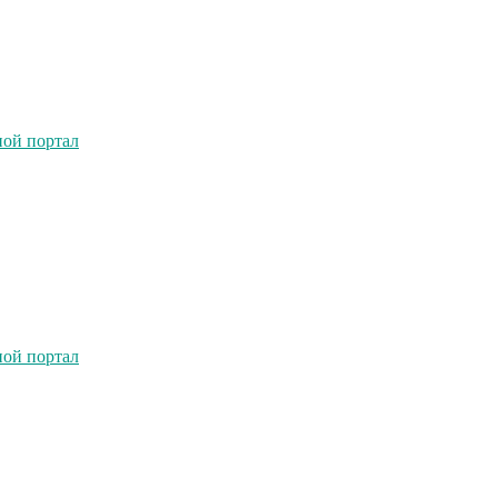
ной портал
ной портал