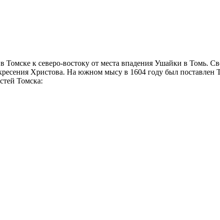
 Томске к северо-востоку от места впадения Ушайки в Томь. Сво
ресения Христова. На южном мысу в 1604 году был поставлен То
стей Томска: