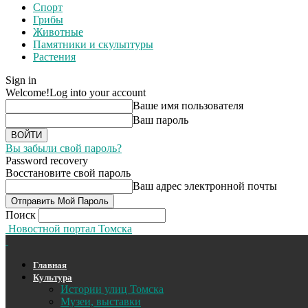
Спорт
Грибы
Животные
Памятники и скульптуры
Растения
Sign in
Welcome!
Log into your account
Ваше имя пользователя
Ваш пароль
Вы забыли свой пароль?
Password recovery
Восстановите свой пароль
Ваш адрес электронной почты
Поиск
Новостной портал Томска
Главная
Культура
Истории улиц Томска
Музеи, выставки