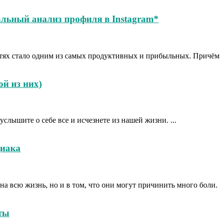
альный анализ профиля в Instagram*
тях стало одним из самых продуктивных и прибыльных. Причём 
ой из них)
лышите о себе все и исчезнете из нашей жизни. ...
диака
а всю жизнь, но и в том, что они могут причинить много боли. .
ты