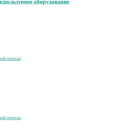
используемое оборудование
ной портал
ной портал