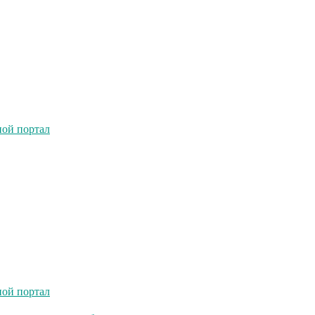
ной портал
ной портал