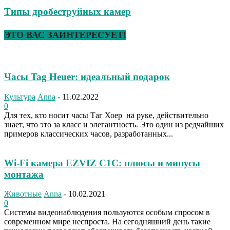
Типы дробеструйных камер
ЭТО ВАС ЗАИНТЕРЕСУЕТ!
Часы Tag Heuer: идеальный подарок
Культура
Anna
-
11.02.2022
0
Для тех, кто носит часы Таг Хоер на руке, действительно
знает, что это за класс и элегантность. Это один из редчайших
примеров классических часов, разработанных...
Wi-Fi камера EZVIZ C1C: плюсы и минусы
монтажа
Животные
Anna
-
10.02.2021
0
Системы видеонаблюдения пользуются особым спросом в
современном мире неспроста. На сегодняшний день такие