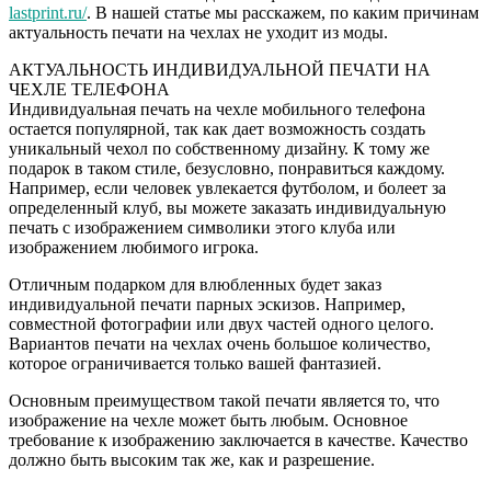
lastprint.ru/
. В нашей статье мы расскажем, по каким причинам
актуальность печати на чехлах не уходит из моды.
АКТУАЛЬНОСТЬ ИНДИВИДУАЛЬНОЙ ПЕЧАТИ НА
ЧЕХЛЕ ТЕЛЕФОНА
Индивидуальная печать на чехле мобильного телефона
остается популярной, так как дает возможность создать
уникальный чехол по собственному дизайну. К тому же
подарок в таком стиле, безусловно, понравиться каждому.
Например, если человек увлекается футболом, и болеет за
определенный клуб, вы можете заказать индивидуальную
печать с изображением символики этого клуба или
изображением любимого игрока.
Отличным подарком для влюбленных будет заказ
индивидуальной печати парных эскизов. Например,
совместной фотографии или двух частей одного целого.
Вариантов печати на чехлах очень большое количество,
которое ограничивается только вашей фантазией.
Основным преимуществом такой печати является то, что
изображение на чехле может быть любым. Основное
требование к изображению заключается в качестве. Качество
должно быть высоким так же, как и разрешение.