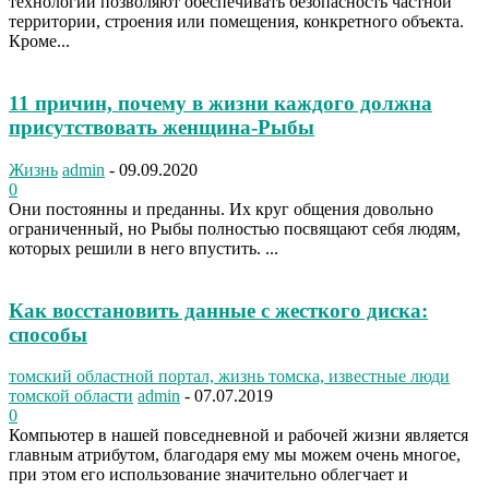
технологии позволяют обеспечивать безопасность частной
территории, строения или помещения, конкретного объекта.
Кроме...
11 причин, почему в жизни каждого должна
присутствовать женщина-Рыбы
Жизнь
admin
-
09.09.2020
0
Они постоянны и преданны. Их круг общения довольно
ограниченный, но Рыбы полностью посвящают себя людям,
которых решили в него впустить. ...
Как восстановить данные с жесткого диска:
способы
томский областной портал, жизнь томска, известные люди
томской области
admin
-
07.07.2019
0
Компьютер в нашей повседневной и рабочей жизни является
главным атрибутом, благодаря ему мы можем очень многое,
при этом его использование значительно облегчает и