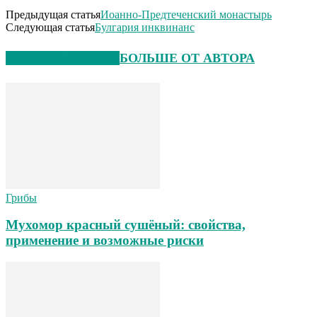
Предыдущая статья
Иоанно-Предтеченский монастырь
Следующая статья
Булгария инквинанс
СХОЖИЕ СТАТЬИ
БОЛЬШЕ ОТ АВТОРА
Грибы
Мухомор красный сушёный: свойства,
применение и возможные риски