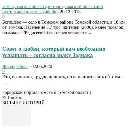
томск,томская область,история,томский областной
портал,жизнь томска
admin
-
20.12.2018
0
Богашёво — село в Томском районе Томской области, в 18 км
от Томска. Население 3,7 тыс. жителей (2006). Ранее посёлок
назывался Федосеево, был переименован в...
Совет о любви, который вам необходимо
услышать – согласно знаку Зодиака
Жизнь
admin
-
02.06.2020
0
Это, возможно, трудно принять, но вам стоит знать об этом…
...
Городской портал Томска и Томской области
© Tom3.ru
БОЛЬШЕ ИСТОРИЙ