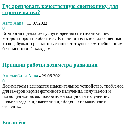
Где арендовать качественную спецтехнику для
строительства?
Авто
Anna
-
13.07.2022
0
Компания предлагает услуги аренды спецтехники, без
которой порой не обойтись. В наличии есть всегда башенные
краны, бульдозеры, которые соответствуют всем требованиям
безопасности. С каждым...
Принцип работы дозиметра радиации
Автомобили
Anna
-
29.06.2021
0
Дозиметром называется измерительное устройство, требуемое
для замеров кермы фотонного излучения, излучаемой и
поглощенной дозы, показателей мощности излучений.
Главная задача применения прибора – это выявление
степени...
Богашёво