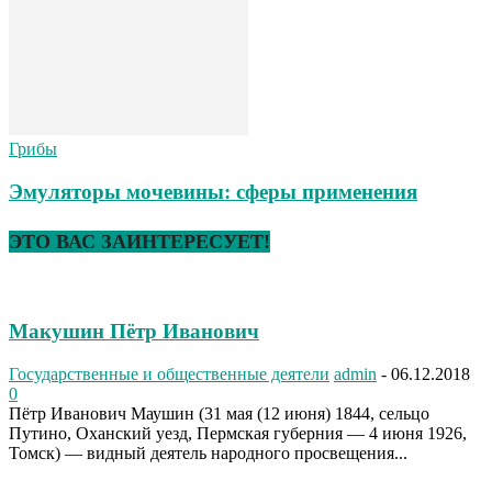
Грибы
Эмуляторы мочевины: сферы применения
ЭТО ВАС ЗАИНТЕРЕСУЕТ!
Макушин Пётр Иванович
Государственные и общественные деятели
admin
-
06.12.2018
0
Пётр Иванович Маушин (31 мая (12 июня) 1844, сельцо
Путино, Оханский уезд, Пермская губерния — 4 июня 1926,
Томск) — видный деятель народного просвещения...