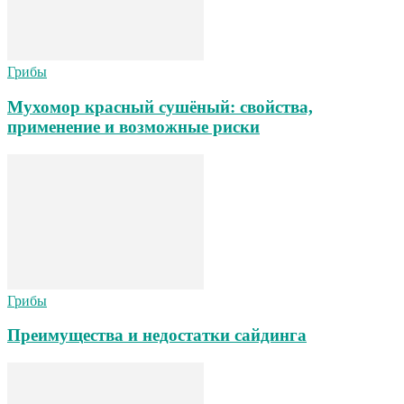
Грибы
Мухомор красный сушёный: свойства,
применение и возможные риски
Грибы
Преимущества и недостатки сайдинга