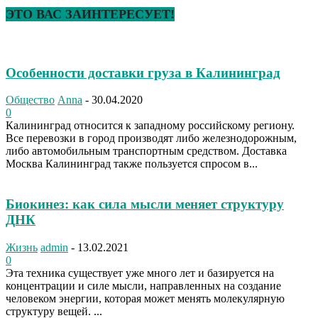
ЭТО ВАС ЗАИНТЕРЕСУЕТ!
Особенности доставки груза в Калининград
Общество
Anna
-
30.04.2020
0
Калининград относится к западному российскому региону.
Все перевозки в город производят либо железнодорожным,
либо автомобильным транспортным средством. Доставка
Москва Калининград также пользуется спросом в...
Биокинез: как сила мысли меняет структуру
ДНК
Жизнь
admin
-
13.02.2021
0
Эта техника существует уже много лет и базируется на
концентрации и силе мысли, направленных на создание
человеком энергии, которая может менять молекулярную
структуру вещей. ...