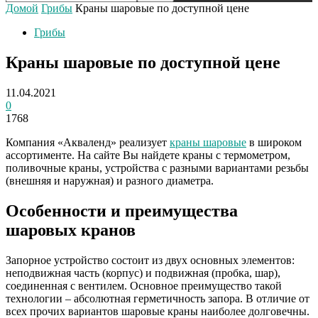
Домой
Грибы
Краны шаровые по доступной цене
Грибы
Краны шаровые по доступной цене
11.04.2021
0
1768
Компания «Акваленд» реализует
краны шаровые
в широком
ассортименте. На сайте Вы найдете краны с термометром,
поливочные краны, устройства с разными вариантами резьбы
(внешняя и наружная) и разного диаметра.
Особенности и преимущества
шаровых кранов
Запорное устройство состоит из двух основных элементов:
неподвижная часть (корпус) и подвижная (пробка, шар),
соединенная с вентилем. Основное преимущество такой
технологии – абсолютная герметичность запора. В отличие от
всех прочих вариантов шаровые краны наиболее долговечны.