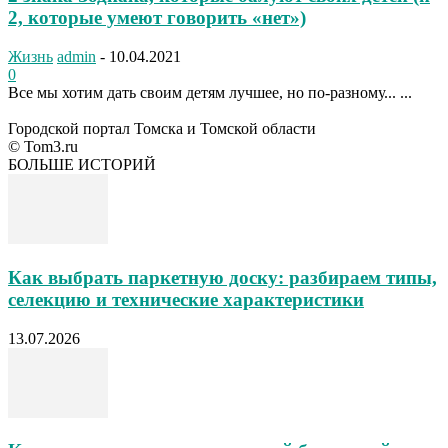
2, которые умеют говорить «нет»)
Жизнь
admin
-
10.04.2021
0
Все мы хотим дать своим детям лучшее, но по-разному... ...
Городской портал Томска и Томской области
© Tom3.ru
БОЛЬШЕ ИСТОРИЙ
Как выбрать паркетную доску: разбираем типы,
селекцию и технические характеристики
13.07.2026