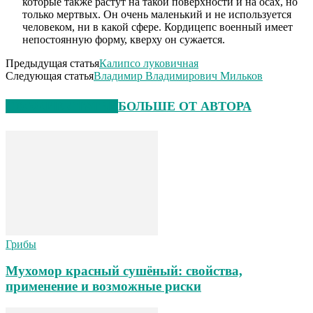
которые также растут на такой поверхности и на осах, но
только мертвых. Он очень маленький и не используется
человеком, ни в какой сфере. Кордицепс военный имеет
непостоянную форму, кверху он сужается.
Предыдущая статья
Калипсо луковичная
Следующая статья
Владимир Владимирович Мильков
СХОЖИЕ СТАТЬИ
БОЛЬШЕ ОТ АВТОРА
Грибы
Мухомор красный сушёный: свойства,
применение и возможные риски