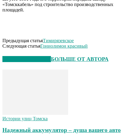
«Томсккабель» под строительство производственных
площадей.
Предыдущая статья
Тимирязевское
Следующая статья
Гониолимон красивый
СХОЖИЕ СТАТЬИ
БОЛЬШЕ ОТ АВТОРА
Истории улиц Томска
Надежный аккумулятор – душа вашего авто