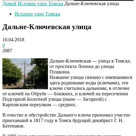
Домой
Истории улиц Томска
Дальне-Ключевская улица
Истории улиц Томска
Дальне-Ключевская улица
10.04.2018
0
2087
Дальне-Ключевская — улица в Томске,
от проспекта Ленина до улицы
Пушкина.
Название улицы связано с имевшимися
здесь родниками воды (ключами), эти
ключи считались дальними, в отличие
от ключей на Обрубе — ближних, и ключей на пересечении
Подгорной Болотной улицы (ныне — Загорной) с
Карповским переулком — средних.
В очистке и обустройстве Дальнего ключа принимал участие
приехавший в 1817 году в Томск будущий декабрист Г. Н.
Батеньков.