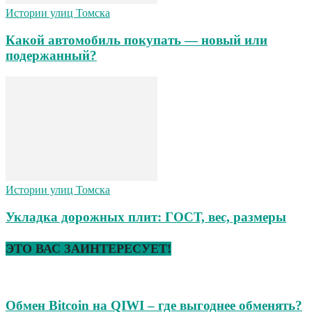
Истории улиц Томска
Какой автомобиль покупать — новый или
подержанный?
Истории улиц Томска
Укладка дорожных плит: ГОСТ, вес, размеры
ЭТО ВАС ЗАИНТЕРЕСУЕТ!
Обмен Bitcoin на QIWI – где выгоднее обменять?