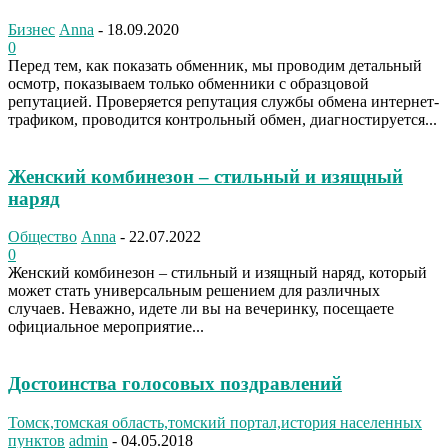
Бизнес
Anna
-
18.09.2020
0
Перед тем, как показать обменник, мы проводим детальный
осмотр, показываем только обменники с образцовой
репутацией. Проверяется репутация службы обмена интернет-
трафиком, проводится контрольный обмен, диагностируется...
Женский комбинезон – стильный и изящный
наряд
Общество
Anna
-
22.07.2022
0
Женский комбинезон – стильный и изящный наряд, который
может стать универсальным решением для различных
случаев. Неважно, идете ли вы на вечеринку, посещаете
официальное мероприятие...
Достоинства голосовых поздравлений
Томск,томская область,томский портал,история населенных
пунктов
admin
-
04.05.2018