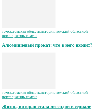
томск,томская область,история,томский областной
портал,жизнь томска
Алюминиевый прокат: что в него входит?
томск,томская область,история,томский областной
портал,жизнь томска
Жизнь, которая стала легендой в сериале