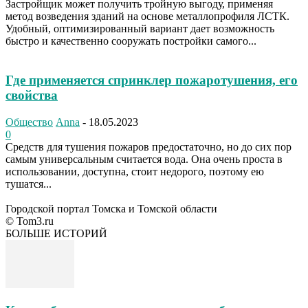
Застройщик может получить тройную выгоду, применяя
метод возведения зданий на основе металлопрофиля ЛСТК.
Удобный, оптимизированный вариант дает возможность
быстро и качественно сооружать постройки самого...
Где применяется спринклер пожаротушения, его
свойства
Общество
Anna
-
18.05.2023
0
Средств для тушения пожаров предостаточно, но до сих пор
самым универсальным считается вода. Она очень проста в
использовании, доступна, стоит недорого, поэтому ею
тушатся...
Городской портал Томска и Томской области
© Tom3.ru
БОЛЬШЕ ИСТОРИЙ