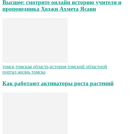
Высшее: смотрите онлайн историю учителя и
проповедника Ходжи Ахмета Ясави
томск,томская область,история,томский областной
портал,жизнь томска
Как работают активаторы роста растений