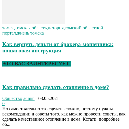
томск,томская область,история,томский областной
портал,жизнь томска
Как вернуть деньги от брокера-мошенника:
пошаговая инструкция
ЭТО ВАС ЗАИНТЕРЕСУЕТ!
Как правильно сделать отопление в доме?
Общество
admin
-
03.05.2021
0
Но самостоятельно это сделать сложно, поэтому нужны
рекомендации и советы того, как можно провести советы, как
сделать качественное отопление в дома. Кстати, подробнее
об...