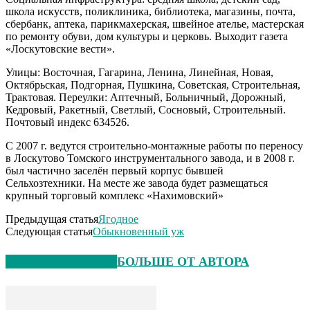
школа искусств, поликлиника, библиотека, магазины, почта,
сбербанк, аптека, парикмахерская, швейное ателье, мастерская
по ремонту обуви, дом культуры и церковь. Выходит газета
«Лоскутовские вести».
Улицы: Восточная, Гагарина, Ленина, Линейная, Новая,
Октябрьская, Подгорная, Пушкина, Советская, Строительная,
Трактовая. Переулки: Аптечный, Больничный, Дорожный,
Кедровый, Ракетный, Светлый, Сосновый, Строительный.
Почтовый индекс 634526.
С 2007 г. ведутся строительно-монтажные работы по переносу
в Лоскутово Томского инструментального завода, и в 2008 г.
был частично заселён первый корпус бывшей
Сельхозтехники. На месте же завода будет размещаться
крупный торговый комплекс «Нахимовский»
Предыдущая статья
Ягодное
Следующая статья
Обыкновенный уж
СХОЖИЕ СТАТЬИ
БОЛЬШЕ ОТ АВТОРА