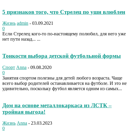
5 признаков того, что Стрелец по уши влюблен
Жизнь
admin
-
03.09.2021
0
Если Стрелец кого-то по-настоящему полюбил, для него уже
нет пути назад... ...
Тонкости выбора детской футбольной формы
Спорт
Anna
-
09.08.2020
0
Занятия спортом полезны для детей любого возраста. Чаще
всего выбор родителей останавливается на футболе. И это не
удивительно, поскольку футбол является одним из самых...
Дом на основе металлокаркаса из ЛСТК –
тройная выгода!
Жизнь
Anna
-
23.03.2023
0