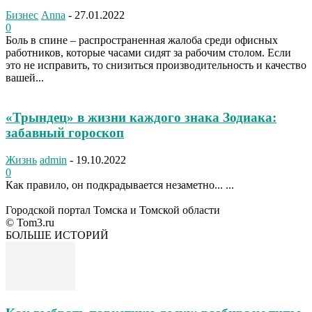
Бизнес
Anna
-
27.01.2022
0
Боль в спине – распространенная жалоба среди офисных
работников, которые часами сидят за рабочим столом. Если
это не исправить, то снизиться производительность и качество
вашей...
«Трындец» в жизни каждого знака Зодиака:
забавный гороскоп
Жизнь
admin
-
19.10.2022
0
Как правило, он подкрадывается незаметно... ...
Городской портал Томска и Томской области
© Tom3.ru
БОЛЬШЕ ИСТОРИЙ