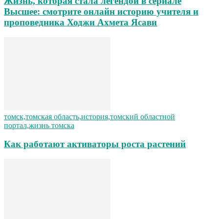
Жизнь, которая стала легендой в сериале
Высшее: смотрите онлайн историю учителя и
проповедника Ходжи Ахмета Ясави
томск,томская область,история,томский областной
портал,жизнь томска
Как работают активаторы роста растений