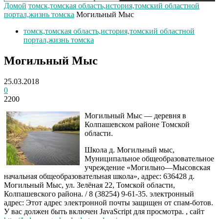
Домой
томск,томская область,история,томский областной
портал,жизнь томска
Могильный Мыс
томск,томская область,история,томский областной
портал,жизнь томска
Могильный Мыс
25.03.2018
0
2200
Могильный Мыс — деревня в
Колпашевском районе Томской
области.
Школа д. Могильный мыс,
Муниципальное общеобразовательное
учреждение «Могильно—Мысовская
начальная общеобразовательная школа», адрес: 636428 д.
Могильный Мыс, ул. Зелёная 22, Томской области,
Колпашевского района. / 8 (38254) 9-61-35. электронный
адрес: Этот адрес электронной почты защищен от спам-ботов.
У вас должен быть включен JavaScript для просмотра. , сайт