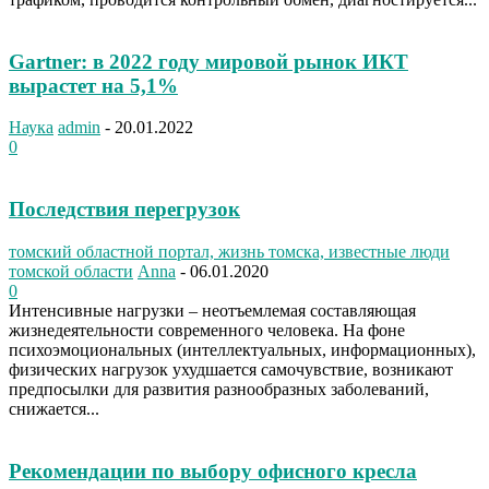
Gartner: в 2022 году мировой рынок ИКТ
вырастет на 5,1%
Наука
admin
-
20.01.2022
0
Последствия перегрузок
томский областной портал, жизнь томска, известные люди
томской области
Anna
-
06.01.2020
0
Интенсивные нагрузки – неотъемлемая составляющая
жизнедеятельности современного человека. На фоне
психоэмоциональных (интеллектуальных, информационных),
физических нагрузок ухудшается самочувствие, возникают
предпосылки для развития разнообразных заболеваний,
снижается...
Рекомендации по выбору офисного кресла