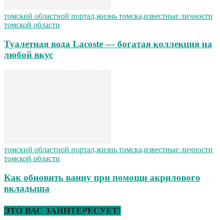
томский областной портал,жизнь томска,известные личности
томской области
Туалетная вода Lacoste — богатая коллекция на
любой вкус
томский областной портал,жизнь томска,известные личности
томской области
Как обновить ванну при помощи акрилового
вкладыша
ЭТО ВАС ЗАИНТЕРЕСУЕТ!