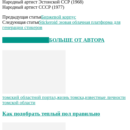
Народный артист Эстонской ССР (1968)
Народный артист СССР (1977)
Предыдущая статья
Биржевой корпус
Следующая статья
Stickeroid :новая облачная платформа для
генерации стикеров
СХОЖИЕ СТАТЬИ
БОЛЬШЕ ОТ АВТОРА
томский областной портал,жизнь томска,известные личности
томской области
Как подобрать теплый пол правильно