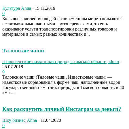
Культура
Anna
-
15.11.2019
0
Большое количество людей в современном мире занимаются
всевозможными частными грузоперевозками, то есть
оказывают услуги транспортировки различных товаров и
материалов в самых разных количествах и...
Таловские чаши
геологические памятники природы томской области
admin
-
25.07.2018
0
Таловские чаши (Таловые чаши, Известковые чаши) —
известковые образования в форме чаш, наполненные водой.
Государственный памятник природы в Томской области, в 40
км к...
Как раскрутить личный Инстаграм за деньги?
Шоу бизнес
Anna
-
11.04.2020
0