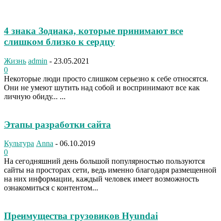
4 знака Зодиака, которые принимают все
слишком близко к сердцу
Жизнь
admin
-
23.05.2021
0
Некоторые люди просто слишком серьезно к себе относятся.
Они не умеют шутить над собой и воспринимают все как
личную обиду... ...
Этапы разработки сайта
Культура
Anna
-
06.10.2019
0
На сегодняшний день большой популярностью пользуются
сайты на просторах сети, ведь именно благодаря размещенной
на них информации, каждый человек имеет возможность
ознакомиться с контентом...
Преимущества грузовиков Hyundai