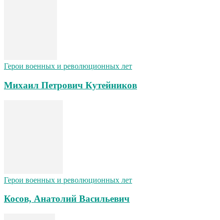
Герои военных и революционных лет
Михаил Петрович Кутейников
Герои военных и революционных лет
Косов, Анатолий Васильевич