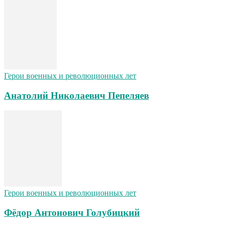
Герои военных и революционных лет
Анатолий Николаевич Пепеляев
Герои военных и революционных лет
Фёдор Антонович Голубицкий