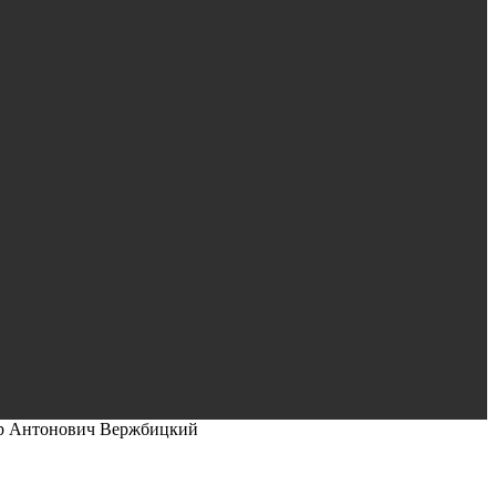
р Антонович Вержбицкий