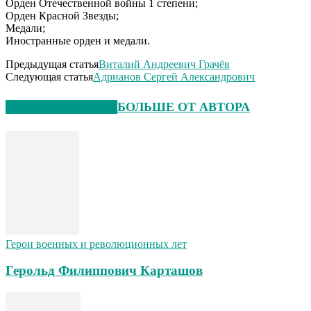
Орден Отечественной войны 1 степени;
Орден Красной Звезды;
Медали;
Иностранные орден и медали.
Предыдущая статья
Виталий Андреевич Грачёв
Следующая статья
Адрианов Сергей Александрович
СХОЖИЕ СТАТЬИ
БОЛЬШЕ ОТ АВТОРА
Герои военных и революционных лет
Герольд Филиппович Карташов